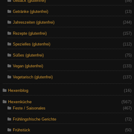
Gebäck (glutenfrei)
(59)
Getränke (glutenfrei)
(13)
Jahreszeiten (glutenfrei)
(244)
Rezepte (glutenfrei)
(157)
Spezielles (glutenfrei)
(112)
Süßes (glutenfrei)
(75)
Vegan (glutenfrei)
(133)
Vegetarisch (glutenfrei)
(137)
Hexenblog
(16)
Hexenküche
(567)
Feste / Saisonales
(467)
Frühlingsfrische Gerichte
(72)
Frühstück
(50)