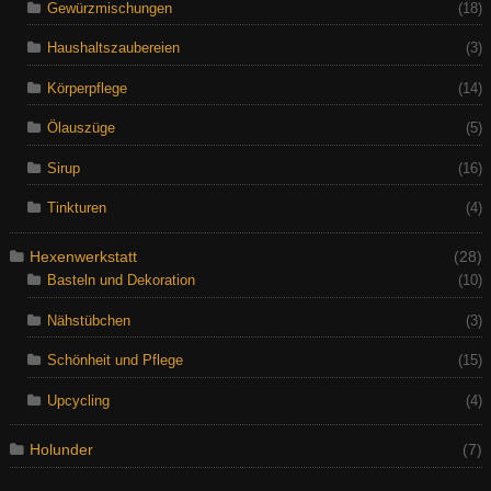
Gewürzmischungen
(18)
Haushaltszaubereien
(3)
Körperpflege
(14)
Ölauszüge
(5)
Sirup
(16)
Tinkturen
(4)
Hexenwerkstatt
(28)
Basteln und Dekoration
(10)
Nähstübchen
(3)
Schönheit und Pflege
(15)
Upcycling
(4)
Holunder
(7)