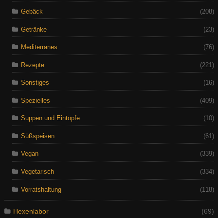
Gebäck
(208)
Getränke
(23)
Mediterranes
(76)
Rezepte
(221)
Sonstiges
(16)
Spezielles
(409)
Suppen und Eintöpfe
(10)
Süßspeisen
(61)
Vegan
(339)
Vegetarisch
(334)
Vorratshaltung
(118)
Hexenlabor
(69)