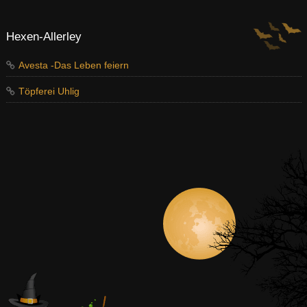
Hexen-Allerley
Avesta -Das Leben feiern
Töpferei Uhlig