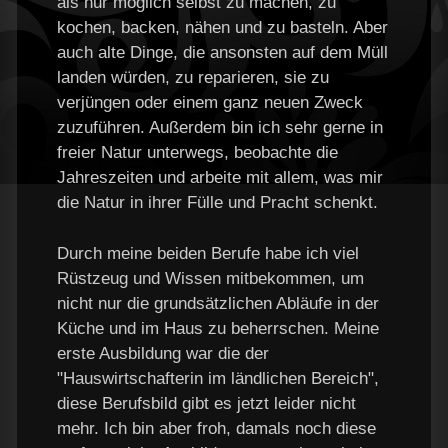
als nur möglich selbst zu machen, zu
kochen, backen, nähen und zu basteln. Aber
auch alte Dinge, die ansonsten auf dem Müll
landen würden, zu reparieren, sie zu
verjüngen oder einem ganz neuen Zweck
zuzuführen. Außerdem bin ich sehr gerne in
freier Natur unterwegs, beobachte die
Jahreszeiten und arbeite mit allem, was mir
die Natur in ihrer Fülle und Pracht schenkt.
Durch meine beiden Berufe habe ich viel
Rüstzeug und Wissen mitbekommen, um
nicht nur die grundsätzlichen Abläufe in der
Küche und im Haus zu beherrschen. Meine
erste Ausbildung war die der
"Hauswirtschafterin im ländlichen Bereich",
diese Berufsbild gibt es jetzt leider nicht
mehr. Ich bin aber froh, damals noch diese