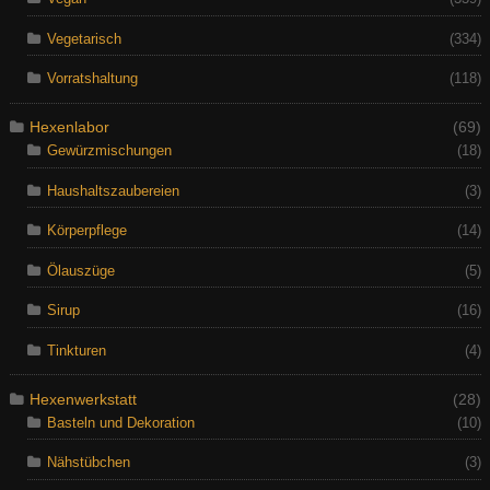
Vegetarisch
(334)
Vorratshaltung
(118)
Hexenlabor
(69)
Gewürzmischungen
(18)
Haushaltszaubereien
(3)
Körperpflege
(14)
Ölauszüge
(5)
Sirup
(16)
Tinkturen
(4)
Hexenwerkstatt
(28)
Basteln und Dekoration
(10)
Nähstübchen
(3)