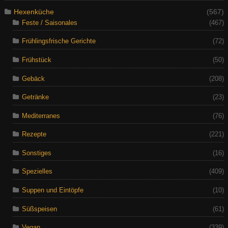
Hexenküche
(567)
Feste / Saisonales
(467)
Frühlingsfrische Gerichte
(72)
Frühstück
(50)
Gebäck
(208)
Getränke
(23)
Mediterranes
(76)
Rezepte
(221)
Sonstiges
(16)
Spezielles
(409)
Suppen und Eintöpfe
(10)
Süßspeisen
(61)
Vegan
(339)