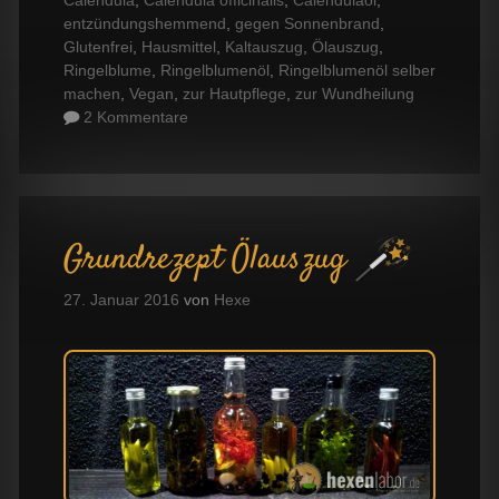
entzündungshemmend
,
gegen Sonnenbrand
,
Glutenfrei
,
Hausmittel
,
Kaltauszug
,
Ölauszug
,
Ringelblume
,
Ringelblumenöl
,
Ringelblumenöl selber
machen
,
Vegan
,
zur Hautpflege
,
zur Wundheilung
2 Kommentare
Grundrezept Ölauszug
27. Januar 2016
von
Hexe