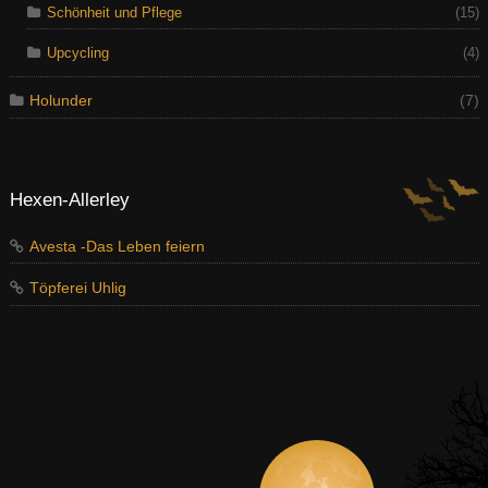
Schönheit und Pflege
(15)
Upcycling
(4)
Holunder
(7)
Hexen-Allerley
Avesta -Das Leben feiern
Töpferei Uhlig