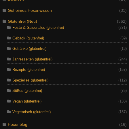
Geheimes Hexenwissen
(31)
Glutenfrei (Neu)
(362)
Feste & Saisonales (glutenfrei)
(271)
Gebäck (glutenfrei)
(59)
Getränke (glutenfrei)
(13)
Jahreszeiten (glutenfrei)
(244)
Rezepte (glutenfrei)
(157)
Spezielles (glutenfrei)
(112)
Süßes (glutenfrei)
(75)
Vegan (glutenfrei)
(133)
Vegetarisch (glutenfrei)
(137)
Hexenblog
(16)