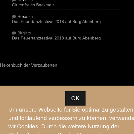
Glutenfreies Backmalz
Hexe
zu
Das Feuertanzfestival 2018 auf Burg Abenberg
Birgit
zu
Das Feuertanzfestival 2018 auf Burg Abenberg
Hexenbuch der Verzauberten
OK
Um unsere Webseite für Sie optimal zu gestalten
und fortlaufend verbessern zu können, verwend
wir Cookies. Durch die weitere Nutzung der