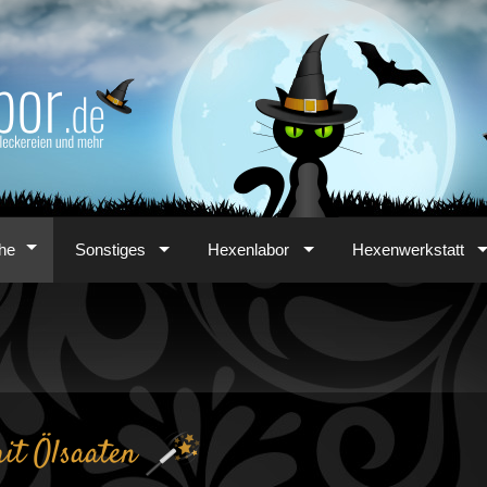
he
Sonstiges
Hexenlabor
Hexenwerkstatt
it Ölsaaten