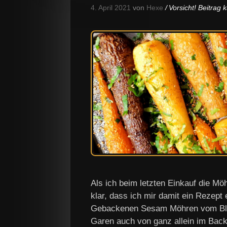
4. April 2021
von
Hexe
Vorsicht! Beitrag
Als ich beim letzten Einkauf die M
klar, dass ich mir damit ein Rezep
Gebackenen Sesam Möhren vom Blech,
Garen auch von ganz allein im Bac