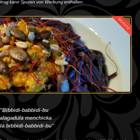
eitrag kann Spuren von Werbung enthalten.
Werbung
"Bibbidi-babbidi-bu
alagadula menchicka
la bibbidi-babbidi-bu"