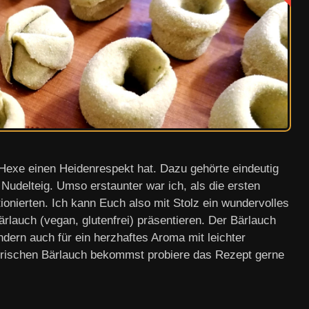
 Hexe einen Heidenrespekt hat. Dazu gehörte eindeutig
 Nudelteig. Umso erstaunter war ich, als die ersten
ionierten. Ich kann Euch also mit Stolz ein wundervolles
ärlauch (vegan, glutenfrei) präsentieren. Der Bärlauch
ondern auch für ein herzhaftes Aroma mit leichter
 frischen Bärlauch bekommst probiere das Rezept gerne