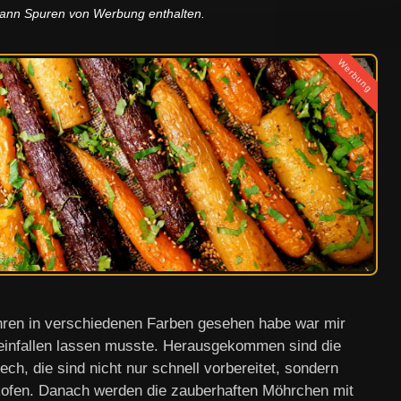
 kann Spuren von Werbung enthalten.
Werbung
öhren in verschiedenen Farben gesehen habe war mir
t einfallen lassen musste. Herausgekommen sind die
 die sind nicht nur schnell vorbereitet, sondern
kofen. Danach werden die zauberhaften Möhrchen mit