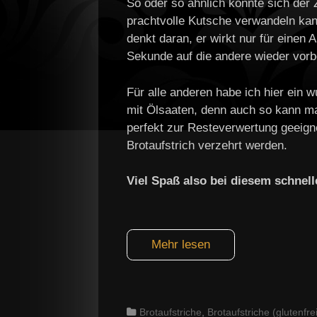
So oder so ähnlich könnte sich der
prachtvolle Kutsche verwandeln kan
denkt daran, er wirkt nur für einen
Sekunde auf die andere wieder vorb
Für alle anderen habe ich hier ein 
mit Ölsaaten, denn auch so kann ma
perfekt zur Resteverwertung geeign
Brotaufstrich verzehrt werden.
Viel Spaß also bei diesem schnel
Mehr lesen
Categories
Brotaufstriche
,
Brotaufstriche (glutenfre