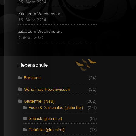
25. März 2024
Zitat zum Wochenstart
18. März 2024
Zitat zum Wochenstart
4. März 2024
Hexenschule
Bärlauch
(24)
Geheimes Hexenwissen
(31)
Glutenfrei (Neu)
(362)
Feste & Saisonales (glutenfrei)
(271)
Gebäck (glutenfrei)
(59)
Getränke (glutenfrei)
(13)