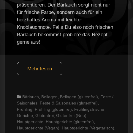
präsentieren. Der Bärlauch sorgt nicht nur
für frische Farbe, sondern auch für ein
herzhaftes Aroma mit leichter
Knoblauchnote. Falls Du also noch frischen
Bärlauch bekommst probiere das Rezept
gerne aus!
Mehr lesen
Categories
Bärlauch
,
Beilagen
,
Beilagen (glutenfrei)
,
Feste /
Saisonales
,
Feste & Saisonales (glutenfrei)
,
Frühling
,
Frühling (glutenfrei)
,
Frühlingsfrische
Gerichte
,
Glutenfrei
,
Glutenfrei (Neu)
,
Hauptgerichte
,
Hauptgerichte (glutenfrei)
,
Hauptgerichte (Vegan)
,
Hauptgerichte (Vegetarisch)
,