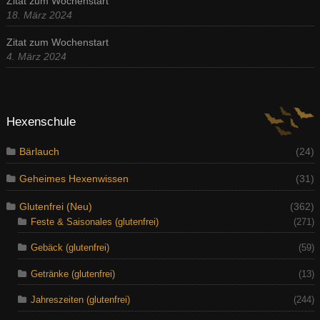
Zitat zum Wochenstart
18. März 2024
Zitat zum Wochenstart
4. März 2024
Hexenschule
Bärlauch
(24)
Geheimes Hexenwissen
(31)
Glutenfrei (Neu)
(362)
Feste & Saisonales (glutenfrei)
(271)
Gebäck (glutenfrei)
(59)
Getränke (glutenfrei)
(13)
Jahreszeiten (glutenfrei)
(244)