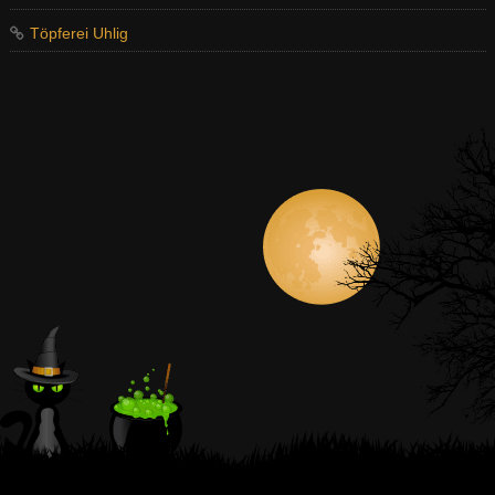
Töpferei Uhlig