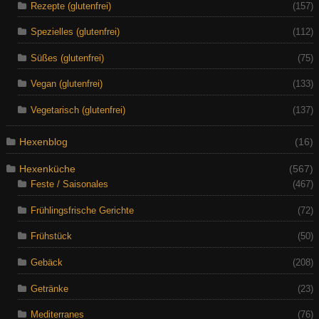
Rezepte (glutenfrei)
(157)
Spezielles (glutenfrei)
(112)
Süßes (glutenfrei)
(75)
Vegan (glutenfrei)
(133)
Vegetarisch (glutenfrei)
(137)
Hexenblog
(16)
Hexenküche
(567)
Feste / Saisonales
(467)
Frühlingsfrische Gerichte
(72)
Frühstück
(50)
Gebäck
(208)
Getränke
(23)
Mediterranes
(76)