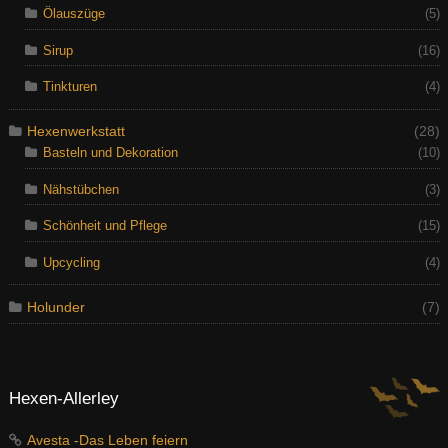
Ölauszüge
(5)
Sirup
(16)
Tinkturen
(4)
Hexenwerkstatt
(28)
Basteln und Dekoration
(10)
Nähstübchen
(3)
Schönheit und Pflege
(15)
Upcycling
(4)
Holunder
(7)
Hexen-Allerley
Avesta -Das Leben feiern