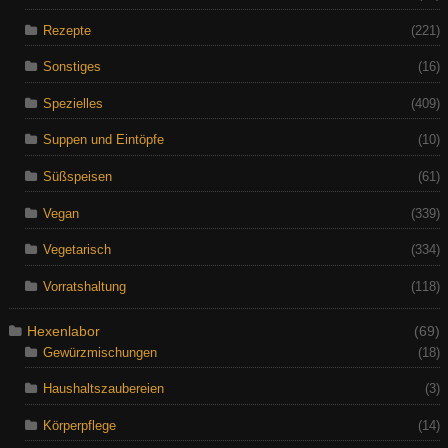
Rezepte
(221)
Sonstiges
(16)
Spezielles
(409)
Suppen und Eintöpfe
(10)
Süßspeisen
(61)
Vegan
(339)
Vegetarisch
(334)
Vorratshaltung
(118)
Hexenlabor
(69)
Gewürzmischungen
(18)
Haushaltszaubereien
(3)
Körperpflege
(14)