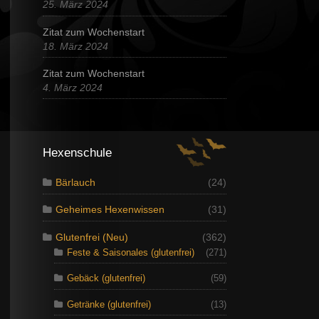
25. März 2024
Zitat zum Wochenstart
18. März 2024
Zitat zum Wochenstart
4. März 2024
Hexenschule
Bärlauch
(24)
Geheimes Hexenwissen
(31)
Glutenfrei (Neu)
(362)
Feste & Saisonales (glutenfrei)
(271)
Gebäck (glutenfrei)
(59)
Getränke (glutenfrei)
(13)