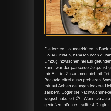
Die letzten Holunderblüten in Backt
Hollerküchlein, habe ich noch glut
Umzug inzwischen heraus gefunden 
kann, war der passende Zeitpunkt 
mir Eier im Zusammenspiel mit Fet
Backteig eifrei auszuprobieren. Was 
mir auf Anhieb gelungen leckere Hol
zaubern. Sogar die Nachwuchshexe w
wegschnabuliert 😉 . Wenn Du also 
genießen möchtest solltest Du glei