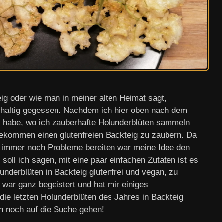
eig oder wie man in meiner alten Heimat sagt,
enhaltig gegessen. Nachdem ich hier oben nach dem
habe, wo ich zauberhafte Holunderblüten sammeln
gekommen einen glutenfreien Backteig zu zaubern. Da
t immer noch Probleme bereiten war meine Idee den
soll ich sagen, mit eine paar einfachen Zutaten ist es
underblüten in Backteig glutenfrei und vegan, zu
ar ganz begeistert und hat mir einiges
die letzten Holunderblüten des Jahres in Backteig
ch noch auf die Suche gehen!