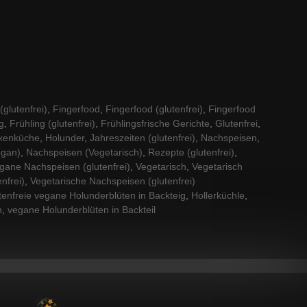
glutenfrei)
,
Fingerfood
,
Fingerfood (glutenfrei)
,
Fingerfood
g
,
Frühling (glutenfrei)
,
Frühlingsfrische Gerichte
,
Glutenfrei
,
xenküche
,
Holunder
,
Jahreszeiten (glutenfrei)
,
Nachspeisen
,
egan)
,
Nachspeisen (Vegetarisch)
,
Rezepte (glutenfrei)
,
gane Nachspeisen (glutenfrei)
,
Vegetarisch
,
Vegetarisch
nfrei)
,
Vegetarische Nachspeisen (glutenfrei)
tenfreie vegane Holunderblüten in Backteig
,
Hollerküchle
,
n
,
vegane Holunderblüten in Backteil