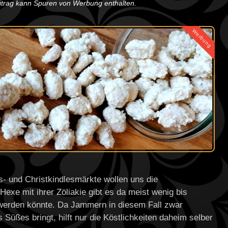
eitrag kann Spuren von Werbung enthalten.
Werbung
s- und Christkindlesmärkte wollen uns die
Hexe mit ihrer Zöliakie gibt es da meist wenig bis
werden könnte. Da Jammern in diesem Fall zwar
Süßes bringt, hilft nur die Köstlichkeiten daheim selber