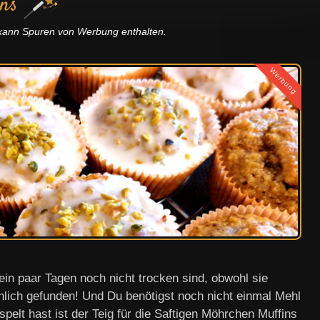
ins
g kann Spuren von Werbung enthalten.
Werbung
ein paar Tagen noch nicht trocken sind, obwohl sie
ächlich gefunden! Und Du benötigst noch nicht einmal Mehl
pelt hast ist der Teig für die Saftigen Möhrchen Muffins