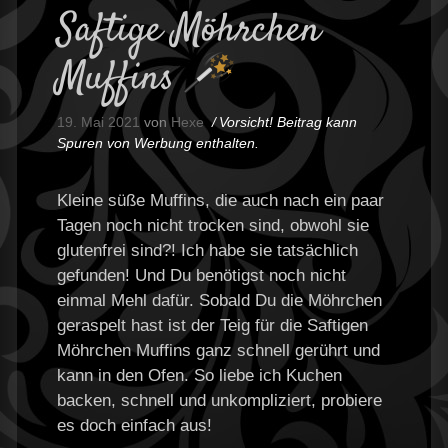
Saftige Möhrchen
Muffins
19. Mai 2021
von
Hexe
Vorsicht! Beitrag kann
Spuren von Werbung enthalten.
Kleine süße Muffins, die auch nach ein paar
Tagen noch nicht trocken sind, obwohl sie
glutenfrei sind?! Ich habe sie tatsächlich
gefunden! Und Du benötigst noch nicht
einmal Mehl dafür. Sobald Du die Möhrchen
geraspelt hast ist der Teig für die Saftigen
Möhrchen Muffins ganz schnell gerührt und
kann in den Ofen. So liebe ich Kuchen
backen, schnell und unkompliziert, probiere
es doch einfach aus!