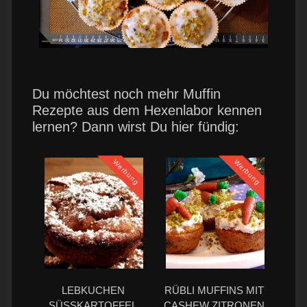
Du möchtest noch mehr Muffin
Rezepte aus dem Hexenlabor kennen
lernen? Dann wirst Du hier fündig:
Werbung
Werbung
LEBKUCHEN
RÜBLI MUFFINS MIT
SÜSSKARTOFFEL M
CASHEW ZITRONEN