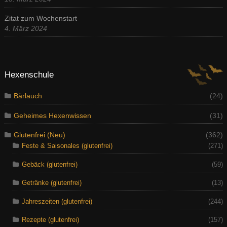
Zitat zum Wochenstart
4. März 2024
Hexenschule
Bärlauch
(24)
Geheimes Hexenwissen
(31)
Glutenfrei (Neu)
(362)
Feste & Saisonales (glutenfrei)
(271)
Gebäck (glutenfrei)
(59)
Getränke (glutenfrei)
(13)
Jahreszeiten (glutenfrei)
(244)
Rezepte (glutenfrei)
(157)