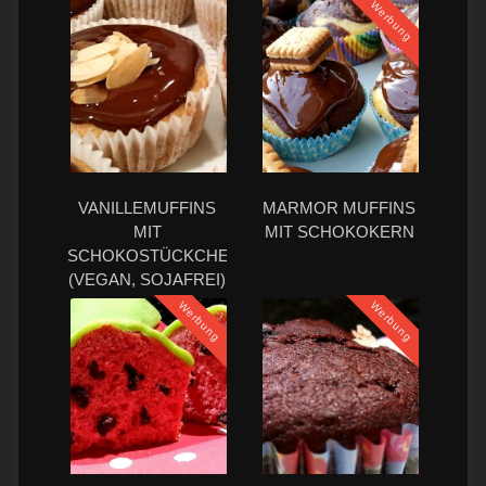
VEGAN)
Werbung
VANILLEMUFFINS
MARMOR MUFFINS
MIT
MIT SCHOKOKERN
SCHOKOSTÜCKCHEN
(VEGAN, SOJAFREI)
Werbung
Werbung