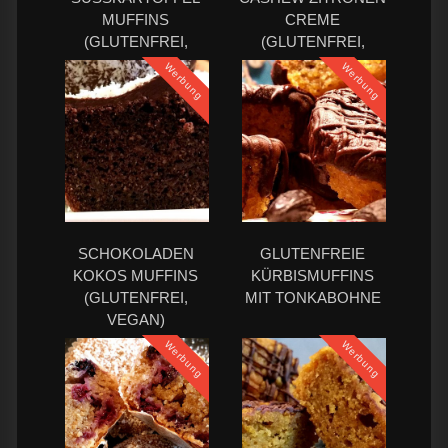
UFFINS (
CREME
GLUTENFREI, V
(GLUTENFREI,
EGAN)
VEGAN)
Werbung
Werbung
SCHOKOLADEN
GLUTENFREIE
KOKOS MUFFINS
KÜRBISMUFFINS
(GLUTENFREI,
MIT TONKABOHNE
VEGAN)
Werbung
Werbung