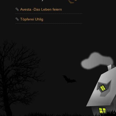
Avesta -Das Leben feiern
Töpferei Uhlig