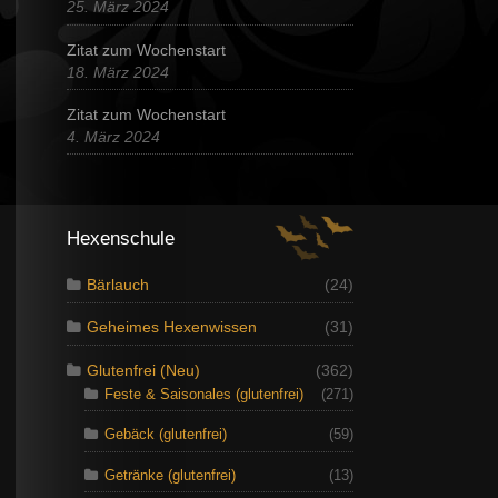
25. März 2024
Zitat zum Wochenstart
18. März 2024
Zitat zum Wochenstart
4. März 2024
Hexenschule
Bärlauch
(24)
Geheimes Hexenwissen
(31)
Glutenfrei (Neu)
(362)
Feste & Saisonales (glutenfrei)
(271)
Gebäck (glutenfrei)
(59)
Getränke (glutenfrei)
(13)