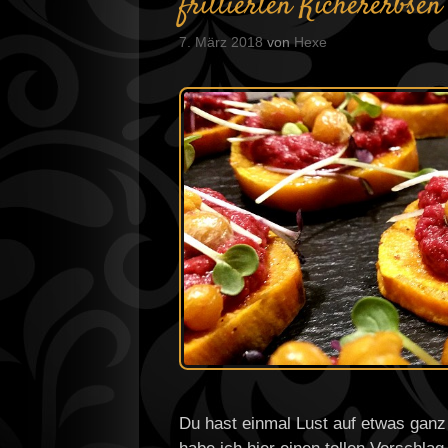
frittierten Kichererbsen
7. März 2018
von
Hexe
Du hast einmal Lust auf etwas gan