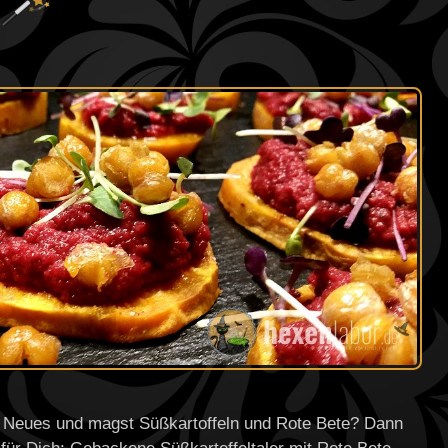
z Neues und magst Süßkartoffeln und Rote Bete? Dann