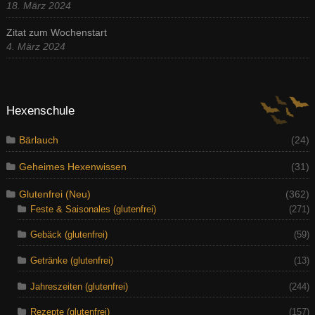
18. März 2024
Zitat zum Wochenstart
4. März 2024
Hexenschule
Bärlauch
(24)
Geheimes Hexenwissen
(31)
Glutenfrei (Neu)
(362)
Feste & Saisonales (glutenfrei)
(271)
Gebäck (glutenfrei)
(59)
Getränke (glutenfrei)
(13)
Jahreszeiten (glutenfrei)
(244)
Rezepte (glutenfrei)
(157)