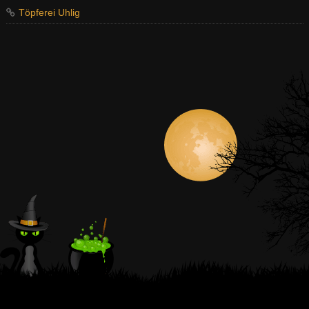
Töpferei Uhlig