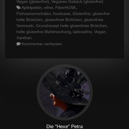
Vegan (glutenfrei)
,
Veganes Gebäck (glutenfrei)
Tags
Apfelpektin
,
eifrei
,
FiberHUSK
,
Flohsamenschalen
,
foodoase
,
Glutenfrei
,
glutenfrei
helle Brötchen
,
glutenfreie Brötchen
,
glutenfreie
Semmeln
,
Grundrezept helle glutenfreie Brötchen
,
helle glutenfrei Mehlmischung
,
laktosefrei
,
Vegan
,
Xanthan
Kommentar verfassen
Die "Hexe" Petra