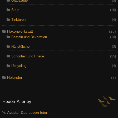
Ölauszüge
(5)
Sirup
(16)
Tinkturen
(4)
Hexenwerkstatt
(28)
Basteln und Dekoration
(10)
Nähstübchen
(3)
Schönheit und Pflege
(15)
Upcycling
(4)
Holunder
(7)
Hexen-Allerley
Avesta -Das Leben feiern