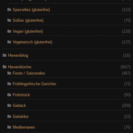
Spezielles (glutenfrei)
(112)
Süßes (glutenfrei)
(75)
Vegan (glutenfrei)
(133)
Vegetarisch (glutenfrei)
(137)
Hexenblog
(16)
Hexenküche
(567)
Feste / Saisonales
(467)
Frühlingsfrische Gerichte
(72)
Frühstück
(50)
Gebäck
(208)
Getränke
(23)
Mediterranes
(76)