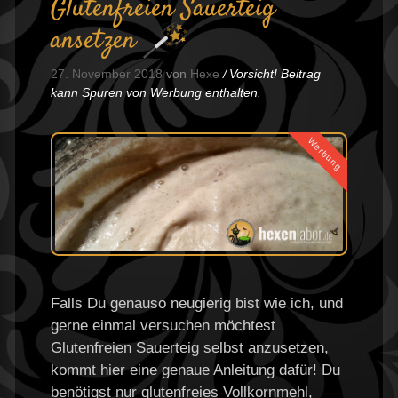
Glutenfreien Sauerteig
ansetzen
27. November 2018
von
Hexe
Vorsicht! Beitrag
kann Spuren von Werbung enthalten.
Werbung
Falls Du genauso neugierig bist wie ich, und
gerne einmal versuchen möchtest
Glutenfreien Sauerteig selbst anzusetzen,
kommt hier eine genaue Anleitung dafür! Du
benötigst nur glutenfreies Vollkornmehl,