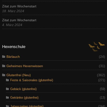
Zitat zum Wochenstart
18. März 2024
Zitat zum Wochenstart
4. März 2024
Hexenschule
Bärlauch
(24)
Geheimes Hexenwissen
(31)
Glutenfrei (Neu)
(362)
Feste & Saisonales (glutenfrei)
(271)
Gebäck (glutenfrei)
(59)
Getränke (glutenfrei)
(13)
Jahreszeiten (glutenfrei)
(244)