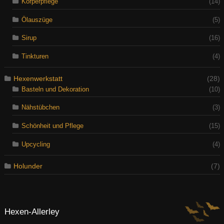
Körperpflege
(14)
Ölauszüge
(5)
Sirup
(16)
Tinkturen
(4)
Hexenwerkstatt
(28)
Basteln und Dekoration
(10)
Nähstübchen
(3)
Schönheit und Pflege
(15)
Upcycling
(4)
Holunder
(7)
Hexen-Allerley