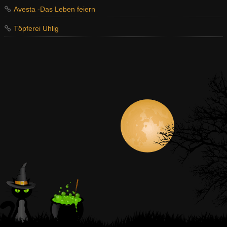
Avesta -Das Leben feiern
Töpferei Uhlig