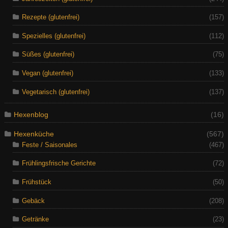
Rezepte (glutenfrei)
(157)
Spezielles (glutenfrei)
(112)
Süßes (glutenfrei)
(75)
Vegan (glutenfrei)
(133)
Vegetarisch (glutenfrei)
(137)
Hexenblog
(16)
Hexenküche
(567)
Feste / Saisonales
(467)
Frühlingsfrische Gerichte
(72)
Frühstück
(50)
Gebäck
(208)
Getränke
(23)