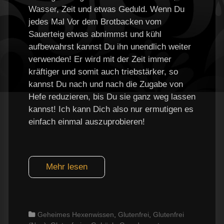
Wasser, Zeit und etwas Geduld. Wenn Du
jedes Mal Vor dem Brotbacken vom
Sauerteig etwas abnimmst und kühl
aufbewahrst kannst Du ihn unendlich weiter
verwenden! Er wird mit der Zeit immer
kräftiger und somit auch triebstärker, so
kannst Du nach und nach die Zugabe von
Hefe reduzieren, bis Du sie ganz weg lassen
kannst! Ich kann Dich also nur ermutigen es
einfach einmal auszuprobieren!
Mehr lesen
Categories
Geheimes Hexenwissen
,
Glutenfrei
,
Glutenfrei