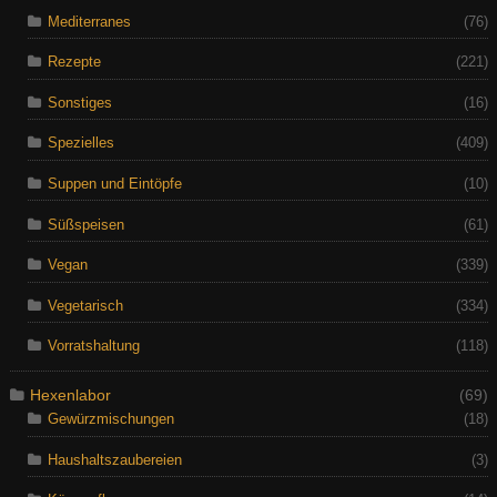
Mediterranes
(76)
Rezepte
(221)
Sonstiges
(16)
Spezielles
(409)
Suppen und Eintöpfe
(10)
Süßspeisen
(61)
Vegan
(339)
Vegetarisch
(334)
Vorratshaltung
(118)
Hexenlabor
(69)
Gewürzmischungen
(18)
Haushaltszaubereien
(3)