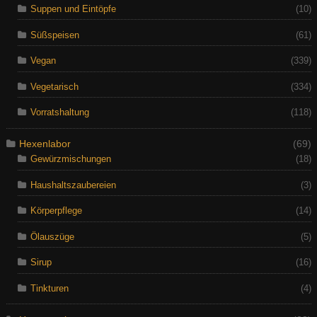
Suppen und Eintöpfe
(10)
Süßspeisen
(61)
Vegan
(339)
Vegetarisch
(334)
Vorratshaltung
(118)
Hexenlabor
(69)
Gewürzmischungen
(18)
Haushaltszaubereien
(3)
Körperpflege
(14)
Ölauszüge
(5)
Sirup
(16)
Tinkturen
(4)