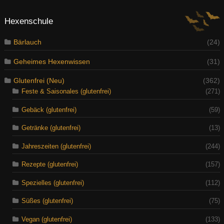
Hexenschule
Bärlauch
(24)
Geheimes Hexenwissen
(31)
Glutenfrei (Neu)
(362)
Feste & Saisonales (glutenfrei)
(271)
Gebäck (glutenfrei)
(59)
Getränke (glutenfrei)
(13)
Jahreszeiten (glutenfrei)
(244)
Rezepte (glutenfrei)
(157)
Spezielles (glutenfrei)
(112)
Süßes (glutenfrei)
(75)
Vegan (glutenfrei)
(133)