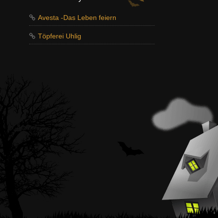
Avesta -Das Leben feiern
Töpferei Uhlig