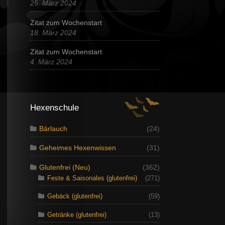
25. März 2024
Zitat zum Wochenstart
18. März 2024
Zitat zum Wochenstart
4. März 2024
Hexenschule
Bärlauch
(24)
Geheimes Hexenwissen
(31)
Glutenfrei (Neu)
(362)
Feste & Saisonales (glutenfrei)
(271)
Gebäck (glutenfrei)
(59)
Getränke (glutenfrei)
(13)