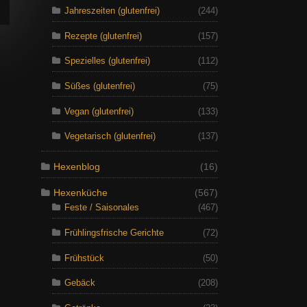
Jahreszeiten (glutenfrei)
(244)
Rezepte (glutenfrei)
(157)
Spezielles (glutenfrei)
(112)
Süßes (glutenfrei)
(75)
Vegan (glutenfrei)
(133)
Vegetarisch (glutenfrei)
(137)
Hexenblog
(16)
Hexenküche
(567)
Feste / Saisonales
(467)
Frühlingsfrische Gerichte
(72)
Frühstück
(50)
Gebäck
(208)