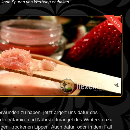
ag kann Spuren von Werbung enthalten.
Werbung
rwunden zu haben, jetzt ärgert uns dafür das
er Vitamin- und Nährstoffmangel des Winters dazu
igen, trockenen Lippen. Auch dafür, oder in dem Fall