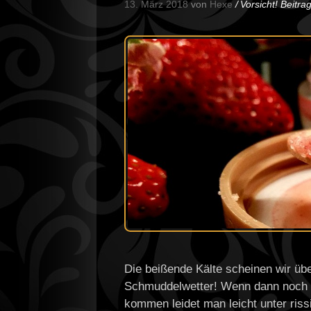
13. März 2018
von
Hexe
Vorsicht! Beitr
Die beißende Kälte scheinen wir übe
Schmuddelwetter! Wenn dann noch d
kommen leidet man leicht unter riss