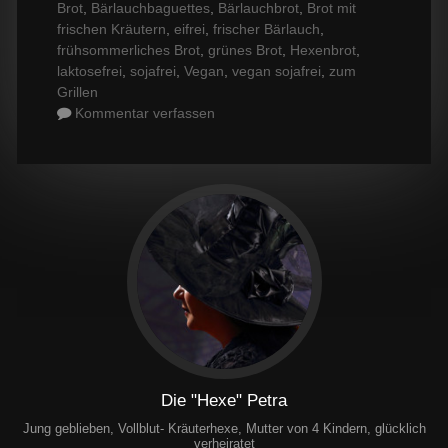
Brot
,
Bärlauchbaguettes
,
Bärlauchbrot
,
Brot mit
frischen Kräutern
,
eifrei
,
frischer Bärlauch
,
frühsommerliches Brot
,
grünes Brot
,
Hexenbrot
,
laktosefrei
,
sojafrei
,
Vegan
,
vegan sojafrei
,
zum
Grillen
Kommentar verfassen
Die "Hexe" Petra
Jung geblieben, Vollblut- Kräuterhexe, Mutter von 4 Kindern, glücklich
verheiratet