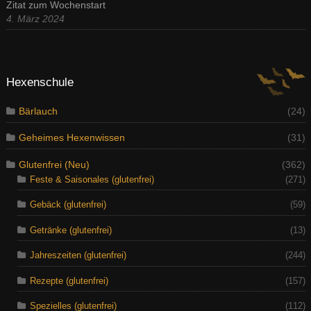
Zitat zum Wochenstart
4. März 2024
Hexenschule
Bärlauch
(24)
Geheimes Hexenwissen
(31)
Glutenfrei (Neu)
(362)
Feste & Saisonales (glutenfrei)
(271)
Gebäck (glutenfrei)
(59)
Getränke (glutenfrei)
(13)
Jahreszeiten (glutenfrei)
(244)
Rezepte (glutenfrei)
(157)
Spezielles (glutenfrei)
(112)