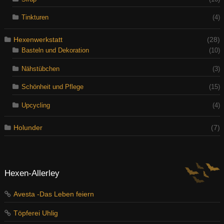
Tinkturen
(4)
Hexenwerkstatt
(28)
Basteln und Dekoration
(10)
Nähstübchen
(3)
Schönheit und Pflege
(15)
Upcycling
(4)
Holunder
(7)
Hexen-Allerley
Avesta -Das Leben feiern
Töpferei Uhlig