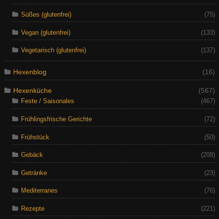
Süßes (glutenfrei)
(75)
Vegan (glutenfrei)
(133)
Vegetarisch (glutenfrei)
(137)
Hexenblog
(16)
Hexenküche
(567)
Feste / Saisonales
(467)
Frühlingsfrische Gerichte
(72)
Frühstück
(50)
Gebäck
(208)
Getränke
(23)
Mediterranes
(76)
Rezepte
(221)