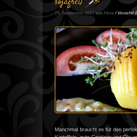
sojafrei)
29. September 2017
von
Hexe
Vorsicht!
Manchmal braucht es für den perfe