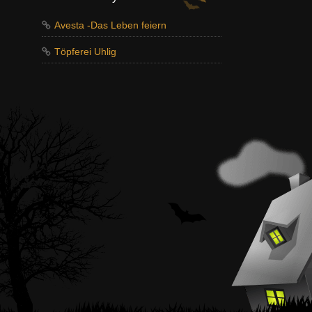
Avesta -Das Leben feiern
Töpferei Uhlig