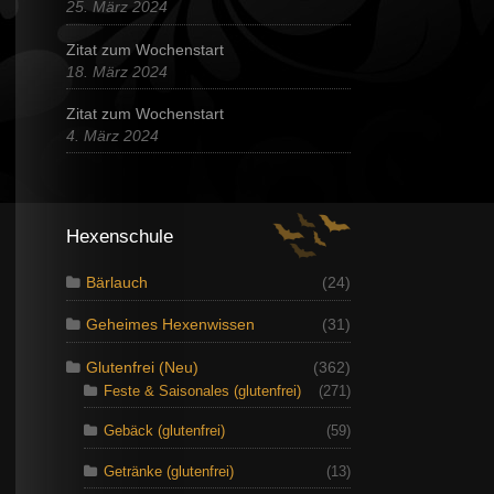
25. März 2024
Zitat zum Wochenstart
18. März 2024
Zitat zum Wochenstart
4. März 2024
Hexenschule
Bärlauch
(24)
Geheimes Hexenwissen
(31)
Glutenfrei (Neu)
(362)
Feste & Saisonales (glutenfrei)
(271)
Gebäck (glutenfrei)
(59)
Getränke (glutenfrei)
(13)