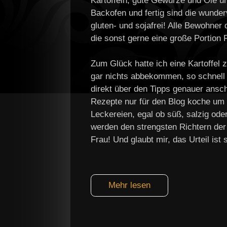
Kartoffeln, gute Gewürze und Öle 
Backofen und fertig sind die wunder
gluten- und sojafrei! Alle Bewohner
die sonst gerne eine große Portion 
Zum Glück hatte ich eine Kartoffel z
gar nichts abbekommen, so schnell w
direkt über den Tipps genauer ansch
Rezepte nur für den Blog koche um
Leckereien, egal ob süß, salzig ode
werden den strengsten Richtern der 
Frau! Und glaubt mir, das Urteil ist s
Mehr lesen