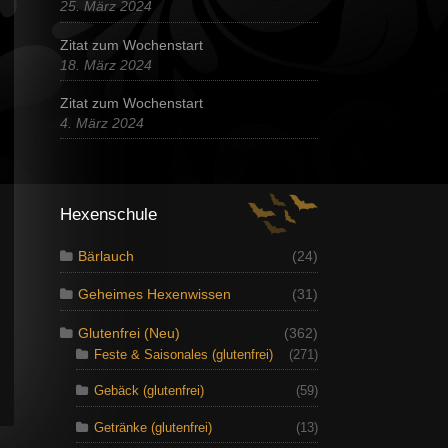
25. März 2024
Zitat zum Wochenstart
18. März 2024
Zitat zum Wochenstart
4. März 2024
Hexenschule
Bärlauch
(24)
Geheimes Hexenwissen
(31)
Glutenfrei (Neu)
(362)
Feste & Saisonales (glutenfrei)
(271)
Gebäck (glutenfrei)
(59)
Getränke (glutenfrei)
(13)