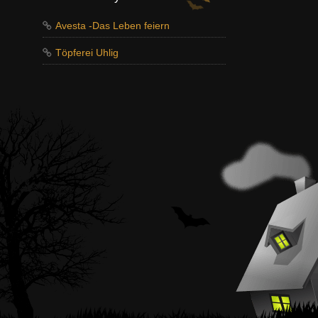
Avesta -Das Leben feiern
Töpferei Uhlig