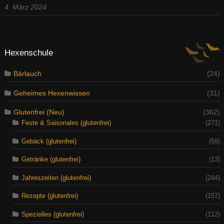
4. März 2024
Hexenschule
Bärlauch
(24)
Geheimes Hexenwissen
(31)
Glutenfrei (Neu)
(362)
Feste & Saisonales (glutenfrei)
(271)
Gebäck (glutenfrei)
(59)
Getränke (glutenfrei)
(13)
Jahreszeiten (glutenfrei)
(244)
Rezepte (glutenfrei)
(157)
Spezielles (glutenfrei)
(112)