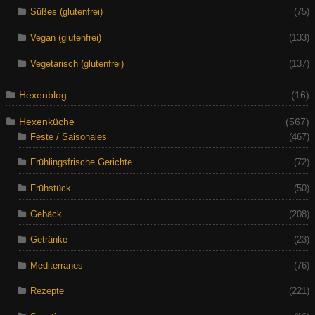
Süßes (glutenfrei)
(75)
Vegan (glutenfrei)
(133)
Vegetarisch (glutenfrei)
(137)
Hexenblog
(16)
Hexenküche
(567)
Feste / Saisonales
(467)
Frühlingsfrische Gerichte
(72)
Frühstück
(50)
Gebäck
(208)
Getränke
(23)
Mediterranes
(76)
Rezepte
(221)