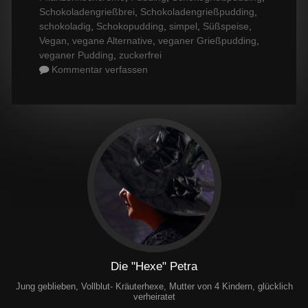
Schokoladengrießbrei
,
Schokoladengrießpudding
,
schokoladig
,
Schokopudding
,
simpel
,
Süßspeise
,
Vegan
,
vegane Alternative
,
veganer Grießpudding
,
veganer Pudding
,
zuckerfrei
Kommentar verfassen
Die "Hexe" Petra
Jung geblieben, Vollblut- Kräuterhexe, Mutter von 4 Kindern, glücklich
verheiratet