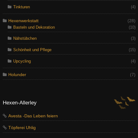
Tinkturen
(4)
Hexenwerkstatt
(28)
Basteln und Dekoration
(10)
Nähstübchen
(3)
Schönheit und Pflege
(15)
Upcycling
(4)
Holunder
(7)
Hexen-Allerley
Avesta -Das Leben feiern
Töpferei Uhlig