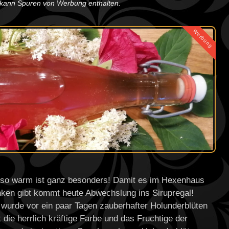
g kann Spuren von Werbung enthalten.
Werbung
s so warm ist ganz besonders! Damit es im Hexenhaus
nken gibt kommt heute Abwechslung ins Sirupregal!
 wurde vor ein paar Tagen zauberhafter Holunderblüten
 die herrlich kräftige Farbe und das Fruchtige der