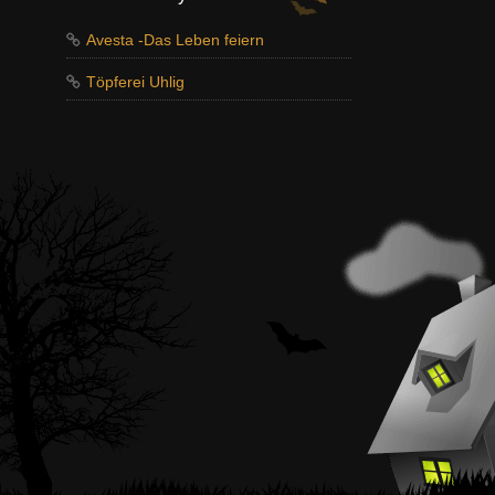
Avesta -Das Leben feiern
Töpferei Uhlig