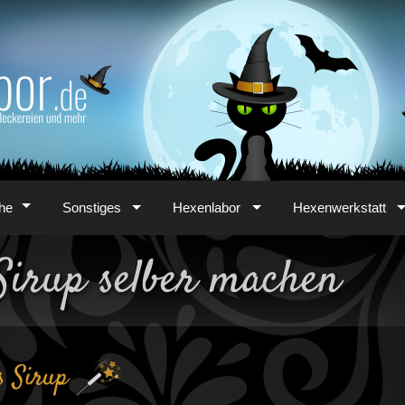
he
Sonstiges
Hexenlabor
Hexenwerkstatt
Sirup selber machen
s Sirup