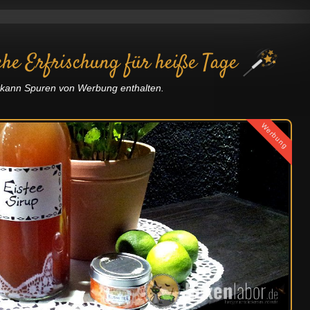
iche Erfrischung für heiße Tage
g kann Spuren von Werbung enthalten.
Werbung