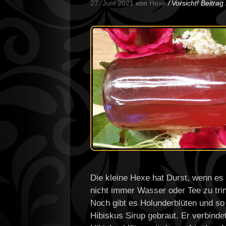
27. Juni 2021
von
Hexe
Vorsicht! Beitra
Die kleine Hexe hat Durst, wenn e
nicht immer Wasser oder Tee zu tri
Noch gibt es Holunderblüten und so
Hibiskus Sirup gebraut. Er verbindet