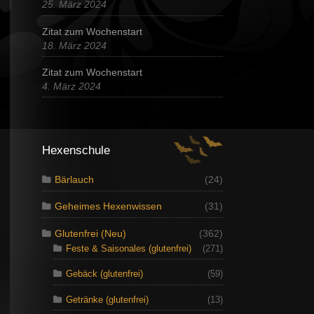
25. März 2024
Zitat zum Wochenstart
18. März 2024
Zitat zum Wochenstart
4. März 2024
Hexenschule
Bärlauch
(24)
Geheimes Hexenwissen
(31)
Glutenfrei (Neu)
(362)
Feste & Saisonales (glutenfrei)
(271)
Gebäck (glutenfrei)
(59)
Getränke (glutenfrei)
(13)