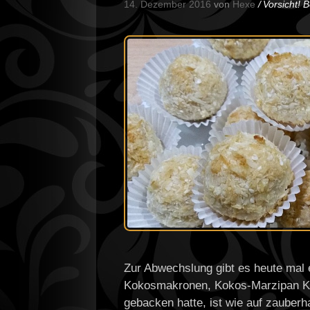
14. Dezember 2016
von
Hexe
Vorsicht! 
Zur Abwechslung gibt es heute mal e
Kokosmakronen, Kokos-Marzipan Kug
gebacken hatte, ist wie auf zauber