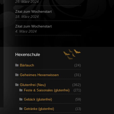
25. März 2024
Zitat zum Wochenstart
18. März 2024
Zitat zum Wochenstart
4. März 2024
Hexenschule
Bärlauch
(24)
Geheimes Hexenwissen
(31)
Glutenfrei (Neu)
(362)
Feste & Saisonales (glutenfrei)
(271)
Gebäck (glutenfrei)
(59)
Getränke (glutenfrei)
(13)