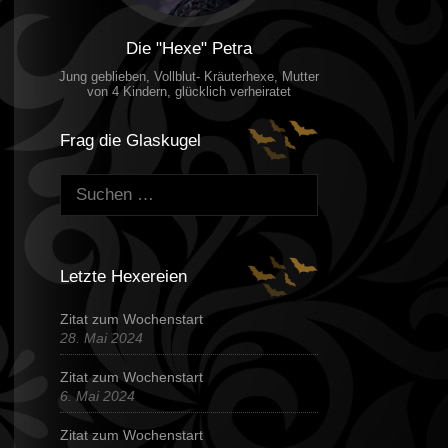
Die "Hexe" Petra
Jung geblieben, Vollblut- Kräuterhexe, Mutter
von 4 Kindern, glücklich verheiratet
Frag die Glaskugel
Suchen:
Letzte Hexereien
Zitat zum Wochenstart
28. Mai 2024
Zitat zum Wochenstart
6. Mai 2024
Zitat zum Wochenstart