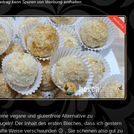
Beitrag kann Spuren von Werbung enthalten.
Werbung
ine vegane und glutenfreie Alternative zu
eln! Der Inhalt des ersten Bleches, dass ich gestern
hafte Weise verschwunden 😉 . Sie scheinen also gut zu