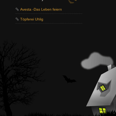
Avesta -Das Leben feiern
Töpferei Uhlig