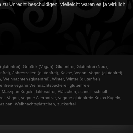
zu Unrecht beschuldigen, vielleicht waren es ja wirklich
glutenfrei)
,
Gebäck (Vegan)
,
Glutenfrei
,
Glutenfrei (Neu)
,
nfrei)
,
Jahreszeiten (glutenfrei)
,
Kekse
,
Vegan
,
Vegan (glutenfrei)
,
n
,
Weihnachten (glutenfrei)
,
Winter
,
Winter (glutenfrei)
tenfreie vegane Weihnachtsbäckerei
,
glutenfreie
-Marzipan Kugeln
,
laktosefrei
,
Plätzchen
,
schnell
,
schnell
rei
,
Vegan
,
vegane Alternative
,
vegane glutenfreie Kokos Kugeln
,
rzipan
,
Weihnachtsplätzchen
,
zuckerfrei