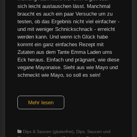
sich leicht austauschen lässt. Manchmal
braucht es auch ein paar Versuche um zu
testen, ob das Ergebnis nicht viel einfacher -
und mit weniger Schnickschnack - erreicht
werden kann. Und wenn ich Glück habe
kommt ein ganz einfaches Rezept mit
Zutaten aus dem Tante Emma Laden ums
Eck heraus. Einfach und prägnant, wie diese
vegane Mayonaise. Sieht aus wie Mayo und
schmeckt wie Mayo, so soll es sein!
Mehr lesen
Categories
Dips & Saucen (glutenfrei)
,
Dips, Saucen und