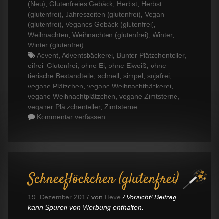
(Neu)
,
Glutenfreies Gebäck
,
Herbst
,
Herbst
(glutenfrei)
,
Jahreszeiten (glutenfrei)
,
Vegan
(glutenfrei)
,
Veganes Gebäck (glutenfrei)
,
Weihnachten
,
Weihnachten (glutenfrei)
,
Winter
,
Winter (glutenfrei)
Tags
Advent
,
Adventsbäckerei
,
Bunter Plätzchenteller
,
eifrei
,
Glutenfrei
,
ohne Ei
,
ohne Eiweiß
,
ohne
tierische Bestandteile
,
schnell
,
simpel
,
sojafrei
,
vegane Plätzchen
,
vegane Weihnachtbäckerei
,
vegane Weihnachtplätzchen
,
vegane Zimtsterne
,
veganer Plätzchenteller
,
Zimtsterne
Kommentar verfassen
Schneeflöckchen (glutenfrei)
19. Dezember 2017
von
Hexe
Vorsicht! Beitrag
kann Spuren von Werbung enthalten.