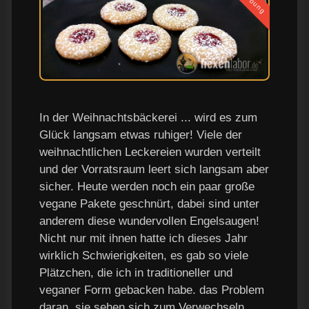
Werbung
In der Weihnachtsbäckerei ... wird es zum
Glück langsam etwas ruhiger! Viele der
weihnachtlichen Leckereien wurden verteilt
und der Vorratsraum leert sich langsam aber
sicher. Heute werden noch ein paar große
vegane Pakete geschnürt, dabei sind unter
anderem diese wundervollen Engelsaugen!
Nicht nur mit ihnen hatte ich dieses Jahr
wirklich Schwierigkeiten, es gab so viele
Plätzchen, die ich in traditioneller und
veganer Form gebacken habe. das Problem
daran, sie sehen sich zum Verwechseln