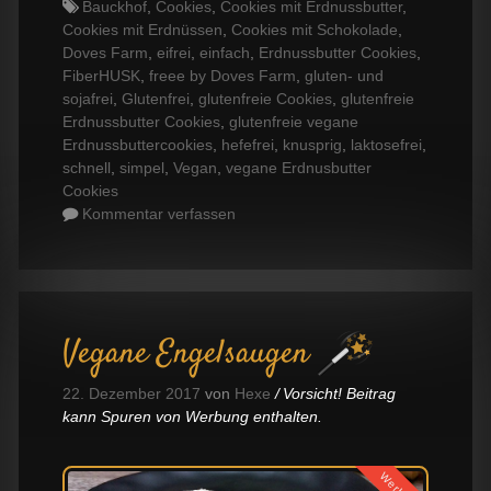
Tags
Bauckhof
,
Cookies
,
Cookies mit Erdnussbutter
,
Cookies mit Erdnüssen
,
Cookies mit Schokolade
,
Doves Farm
,
eifrei
,
einfach
,
Erdnussbutter Cookies
,
FiberHUSK
,
freee by Doves Farm
,
gluten- und
sojafrei
,
Glutenfrei
,
glutenfreie Cookies
,
glutenfreie
Erdnussbutter Cookies
,
glutenfreie vegane
Erdnussbuttercookies
,
hefefrei
,
knusprig
,
laktosefrei
,
schnell
,
simpel
,
Vegan
,
vegane Erdnusbutter
Cookies
Kommentar verfassen
Vegane Engelsaugen
22. Dezember 2017
von
Hexe
Vorsicht! Beitrag
kann Spuren von Werbung enthalten.