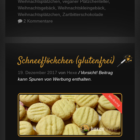
Weihnachtsplätzchen
,
veganer Plätzchenteller
,
Weihnachtsgebäck
,
Weihnachtskleingebäck
,
Weihnachtsplätzchen
,
Zartbitterschokolade
2 Kommentare
Schneeflöckchen (glutenfrei)
19. Dezember 2017
von
Hexe
Vorsicht! Beitrag
kann Spuren von Werbung enthalten.
Werbung