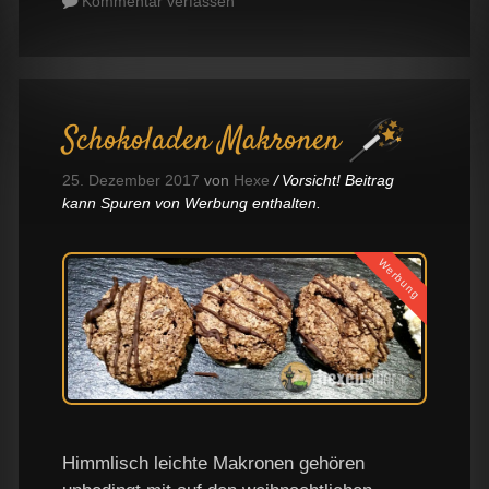
Kommentar verfassen
Schokoladen Makronen
25. Dezember 2017
von
Hexe
Vorsicht! Beitrag
kann Spuren von Werbung enthalten.
Werbung
Himmlisch leichte Makronen gehören