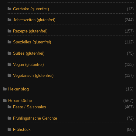
Getränke (glutenfrei)
(13)
Jahreszeiten (glutenfrei)
(244)
Rezepte (glutenfrei)
(157)
Spezielles (glutenfrei)
(112)
Süßes (glutenfrei)
(75)
Vegan (glutenfrei)
(133)
Vegetarisch (glutenfrei)
(137)
Hexenblog
(16)
Hexenküche
(567)
Feste / Saisonales
(467)
Frühlingsfrische Gerichte
(72)
Frühstück
(50)