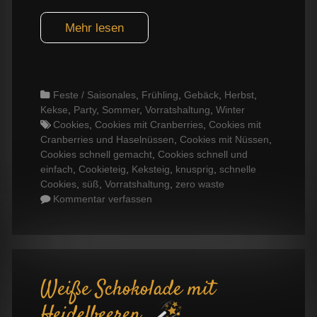
Mehr lesen
Categories
Feste / Saisonales
,
Frühling
,
Gebäck
,
Herbst
,
Kekse
,
Party
,
Sommer
,
Vorratshaltung
,
Winter
Tags
Cookies
,
Cookies mit Cranberries
,
Cookies mit
Cranberries und Haselnüssen
,
Cookies mit Nüssen
,
Cookies schnell gemacht
,
Cookies schnell und
einfach
,
Cookieteig
,
Keksteig
,
knusprig
,
schnelle
Cookies
,
süß
,
Vorratshaltung
,
zero waste
Kommentar verfassen
Weiße Schokolade mit
Heidelbeeren