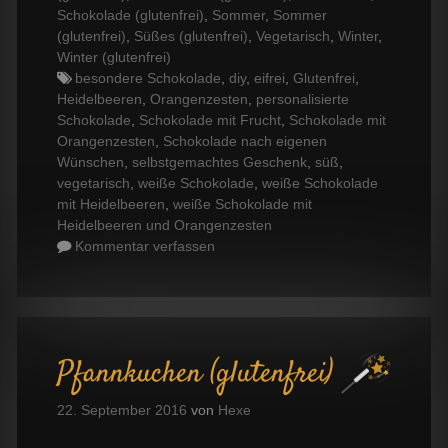
Schokolade (glutenfrei)
,
Sommer
,
Sommer
(glutenfrei)
,
Süßes (glutenfrei)
,
Vegetarisch
,
Winter
,
Winter (glutenfrei)
Tags
besondere Schokolade
,
diy
,
eifrei
,
Glutenfrei
,
Heidelbeeren
,
Orangenzesten
,
personalisierte
Schokolade
,
Schokolade mit Frucht
,
Schokolade mit
Orangenzesten
,
Schokolade nach eigenen
Wünschen
,
selbstgemachtes Geschenk
,
süß
,
vegetarisch
,
weiße Schokolade
,
weiße Schokolade
mit Heidelbeeren
,
weiße Schokolade mit
Heidelbeeren und Orangenzesten
Kommentar verfassen
Pfannkuchen (glutenfrei)
22. September 2016
von
Hexe