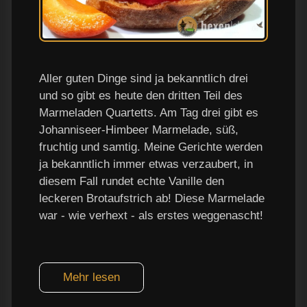
Aller guten Dinge sind ja bekanntlich drei
und so gibt es heute den dritten Teil des
Marmeladen Quartetts. Am Tag drei gibt es
Johanniseer-Himbeer Marmelade, süß,
fruchtig und samtig. Meine Gerichte werden
ja bekanntlich immer etwas verzaubert, in
diesem Fall rundet echte Vanille den
leckeren Brotaufstrich ab! Diese Marmelade
war - wie verhext - als erstes weggenascht!
Mehr lesen