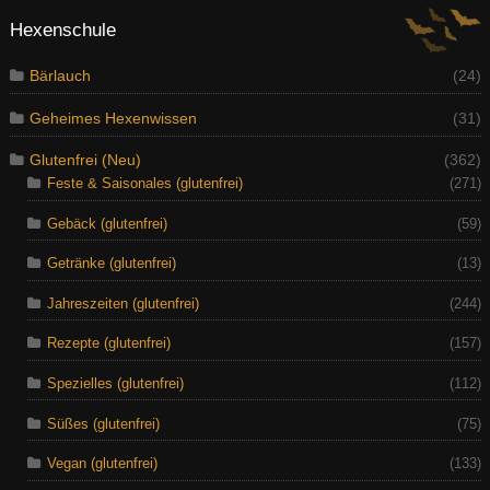
Hexenschule
Bärlauch
(24)
Geheimes Hexenwissen
(31)
Glutenfrei (Neu)
(362)
Feste & Saisonales (glutenfrei)
(271)
Gebäck (glutenfrei)
(59)
Getränke (glutenfrei)
(13)
Jahreszeiten (glutenfrei)
(244)
Rezepte (glutenfrei)
(157)
Spezielles (glutenfrei)
(112)
Süßes (glutenfrei)
(75)
Vegan (glutenfrei)
(133)