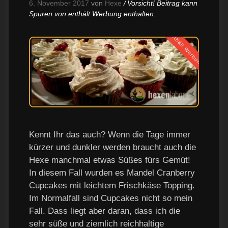
6. November 2017
von
Hexe
Vorsicht! Beitrag kann
Spuren von enthält Werbung enthalten.
enthält Werbung
Kennt Ihr das auch? Wenn die Tage immer
kürzer und dunkler werden braucht auch die
Hexe manchmal etwas Süßes fürs Gemüt!
In diesem Fall wurden es Mandel Cranberry
Cupcakes mit leichtem Frischkäse Topping.
Im Normalfall sind Cupcakes nicht so mein
Fall. Dass liegt aber daran, dass ich die
sehr süße und ziemlich reichhaltige