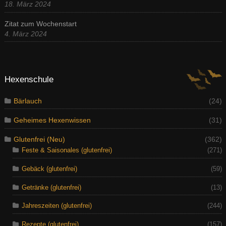
18. März 2024
Zitat zum Wochenstart
4. März 2024
Hexenschule
Bärlauch
(24)
Geheimes Hexenwissen
(31)
Glutenfrei (Neu)
(362)
Feste & Saisonales (glutenfrei)
(271)
Gebäck (glutenfrei)
(59)
Getränke (glutenfrei)
(13)
Jahreszeiten (glutenfrei)
(244)
Rezepte (glutenfrei)
(157)