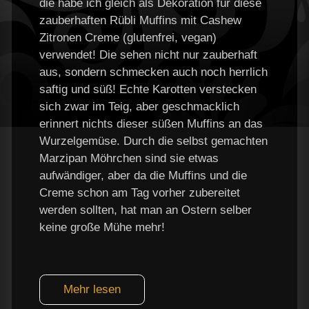
die habe ich gleich als Dekoration für diese
zauberhaften Rübli Muffins mit Cashew
Zitronen Creme (glutenfrei, vegan)
verwendet! Die sehen nicht nur zauberhaft
aus, sondern schmecken auch noch herrlich
saftig und süß! Echte Karotten verstecken
sich zwar im Teig, aber geschmacklich
erinnert nichts dieser süßen Muffins an das
Wurzelgemüse. Durch die selbst gemachten
Marzipan Möhrchen sind sie etwas
aufwändiger, aber da die Muffins und die
Creme schon am Tag vorher zubereitet
werden sollten, hat man an Ostern selber
keine große Mühe mehr!
Mehr lesen