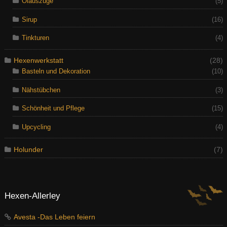
Ölauszüge
(5)
Sirup
(16)
Tinkturen
(4)
Hexenwerkstatt
(28)
Basteln und Dekoration
(10)
Nähstübchen
(3)
Schönheit und Pflege
(15)
Upcycling
(4)
Holunder
(7)
Hexen-Allerley
Avesta -Das Leben feiern