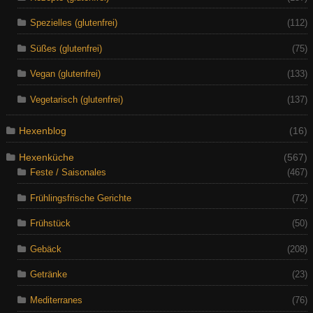
Spezielles (glutenfrei)
(112)
Süßes (glutenfrei)
(75)
Vegan (glutenfrei)
(133)
Vegetarisch (glutenfrei)
(137)
Hexenblog
(16)
Hexenküche
(567)
Feste / Saisonales
(467)
Frühlingsfrische Gerichte
(72)
Frühstück
(50)
Gebäck
(208)
Getränke
(23)
Mediterranes
(76)