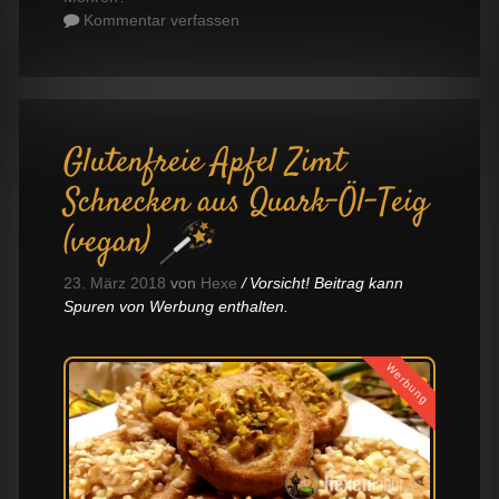
Kommentar verfassen
Glutenfreie Apfel Zimt
Schnecken aus Quark-Öl-Teig
(vegan)
23. März 2018
von
Hexe
Vorsicht! Beitrag kann
Spuren von Werbung enthalten.
Werbung