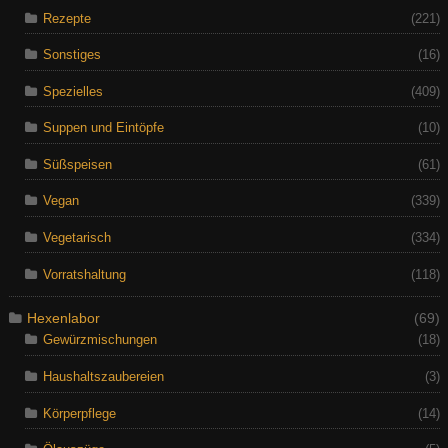
Rezepte
(221)
Sonstiges
(16)
Spezielles
(409)
Suppen und Eintöpfe
(10)
Süßspeisen
(61)
Vegan
(339)
Vegetarisch
(334)
Vorratshaltung
(118)
Hexenlabor
(69)
Gewürzmischungen
(18)
Haushaltszaubereien
(3)
Körperpflege
(14)