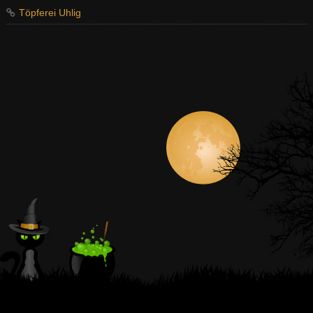
Töpferei Uhlig