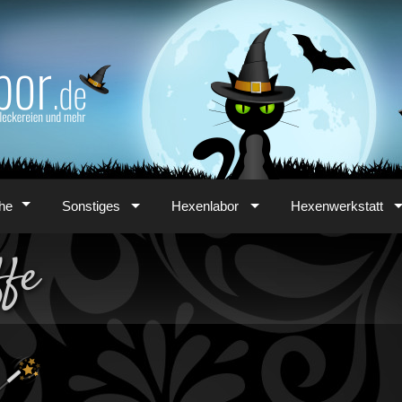
he
Sonstiges
Hexenlabor
Hexenwerkstatt
ffe