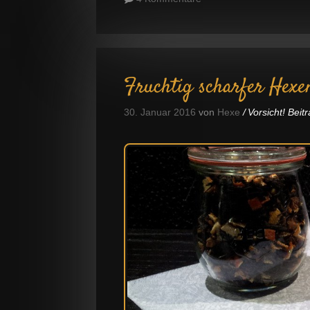
Fruchtig scharfer Hexe
30. Januar 2016
von
Hexe
Vorsicht! Bei