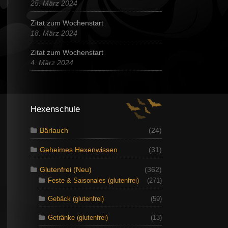
25. März 2024
Zitat zum Wochenstart
18. März 2024
Zitat zum Wochenstart
4. März 2024
Hexenschule
Bärlauch
(24)
Geheimes Hexenwissen
(31)
Glutenfrei (Neu)
(362)
Feste & Saisonales (glutenfrei)
(271)
Gebäck (glutenfrei)
(59)
Getränke (glutenfrei)
(13)