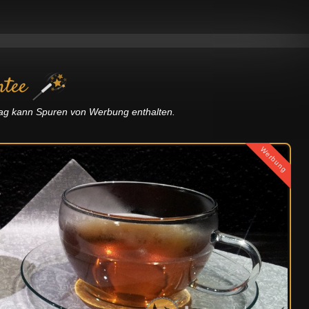
ntee
trag kann Spuren von Werbung enthalten.
Werbung