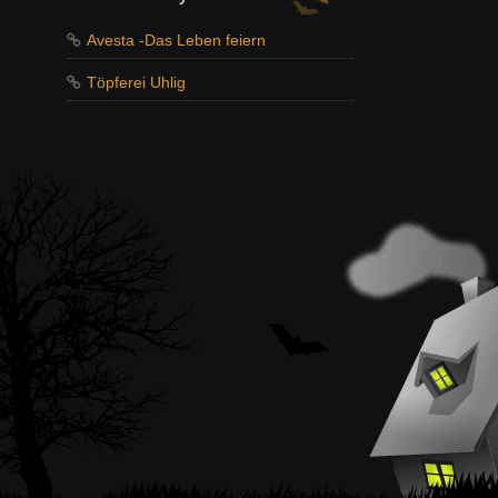
Avesta -Das Leben feiern
Töpferei Uhlig