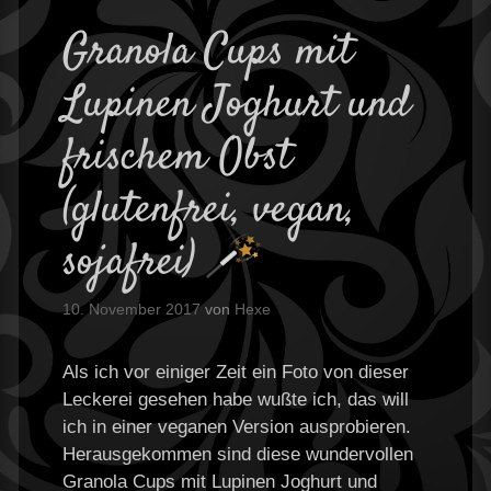
Granola Cups mit
Lupinen Joghurt und
frischem Obst
(glutenfrei, vegan,
sojafrei)
10. November 2017
von
Hexe
Als ich vor einiger Zeit ein Foto von dieser
Leckerei gesehen habe wußte ich, das will
ich in einer veganen Version ausprobieren.
Herausgekommen sind diese wundervollen
Granola Cups mit Lupinen Joghurt und