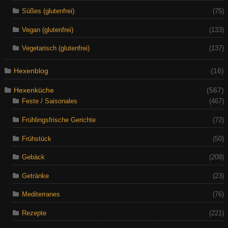
Süßes (glutenfrei)
(75)
Vegan (glutenfrei)
(133)
Vegetarisch (glutenfrei)
(137)
Hexenblog
(16)
Hexenküche
(567)
Feste / Saisonales
(467)
Frühlingsfrische Gerichte
(72)
Frühstück
(50)
Gebäck
(208)
Getränke
(23)
Mediterranes
(76)
Rezepte
(221)