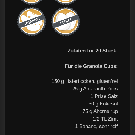
Zutaten für 20 Stück:
Für die Granola Cups:
150 g Haferflocken, glutenfrei
25 g Amaranth Pops
1 Prise Salz
50 g Kokosöl
75 g Ahornsirup
1/2 TL Zimt
1 Banane, sehr reif