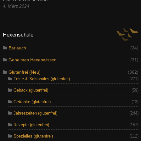
4. März 2024
Hexenschule
Bärlauch
(24)
Geheimes Hexenwissen
(31)
Glutenfrei (Neu)
(362)
Feste & Saisonales (glutenfrei)
(271)
Gebäck (glutenfrei)
(59)
Getränke (glutenfrei)
(13)
Jahreszeiten (glutenfrei)
(244)
Rezepte (glutenfrei)
(157)
Spezielles (glutenfrei)
(112)