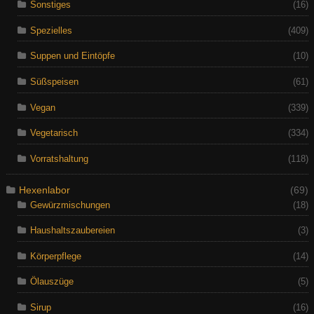
Sonstiges
(16)
Spezielles
(409)
Suppen und Eintöpfe
(10)
Süßspeisen
(61)
Vegan
(339)
Vegetarisch
(334)
Vorratshaltung
(118)
Hexenlabor
(69)
Gewürzmischungen
(18)
Haushaltszaubereien
(3)
Körperpflege
(14)
Ölauszüge
(5)
Sirup
(16)