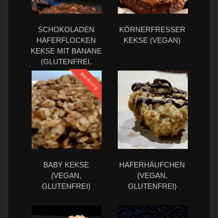
SCHOKOLADEN
KÖRNERFRESSER
HAFERFLOCKEN
KEKSE (VEGAN)
KEKSE MIT BANANE
(GLUTENFREI,
VEGAN)
Werbung
BABY KEKSE
HAFERHÄUFCHEN
(VEGAN,
(VEGAN,
GLUTENFREI)
GLUTENFREI)