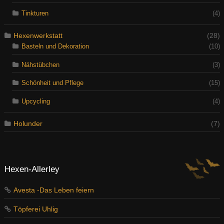
Tinkturen
(4)
Hexenwerkstatt
(28)
Basteln und Dekoration
(10)
Nähstübchen
(3)
Schönheit und Pflege
(15)
Upcycling
(4)
Holunder
(7)
Hexen-Allerley
Avesta -Das Leben feiern
Töpferei Uhlig