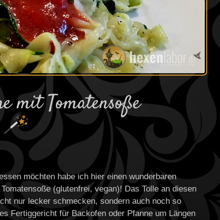
ine mit Tomatensoße
r essen möchten habe ich hier einen wunderbaren
 Tomatensoße (glutenfrei, vegan)! Das Tolle an diesen
nicht nur lecker schmecken, sondern auch noch so
edes Fertiggericht für Backofen oder Pfanne um Längen