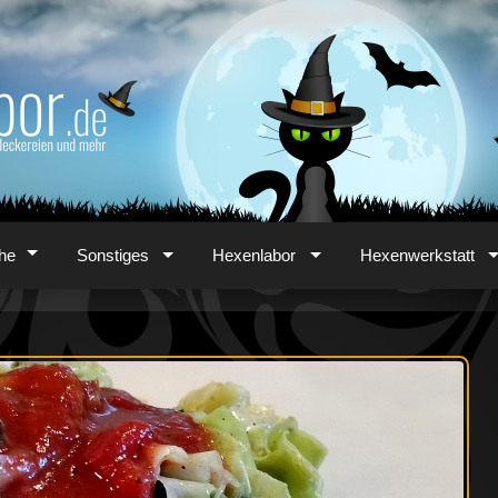
he
Sonstiges
Hexenlabor
Hexenwerkstatt