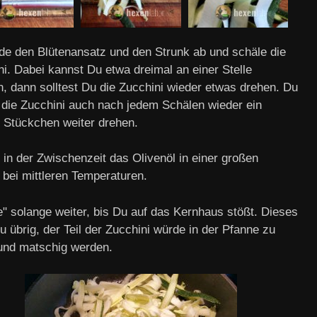
de den Blütenansatz und den Strunk ab und schäle die
ni. Dabei kannst Du etwa dreimal an einer Stelle
n, dann solltest Du die Zucchini wieder etwas drehen. Du
 die Zucchini auch nach jedem Schälen wieder ein
s Stückchen weiter drehen.
 in der Zwischenzeit das Olivenöl in einer großen
 bei mittleren Temperaturen.
e" solange weiter, bis Du auf das Kernhaus stößt. Dieses
u übrig, der Teil der Zucchini würde in der Pfanne zu
und matschig werden.