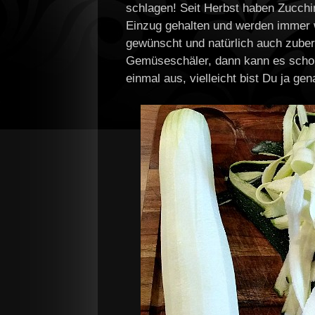
schlagen! Seit Herbst haben Zucchi
Einzug gehalten und werden immer
gewünscht und natürlich auch zubere
Gemüseschäler, dann kann es schon 
einmal aus, vielleicht bist Du ja ge