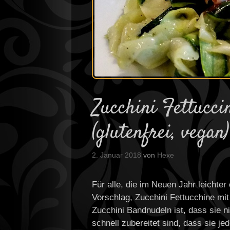
Zucchini Fettucc
(glutenfrei, vegan)
2. Januar 2018
von
Hexe
Für alle, die im Neuen Jahr leichte
Vorschlag, Zucchini Fettucchine mit
Zucchini Bandnudeln ist, dass sie 
schnell zubereitet sind, dass sie j