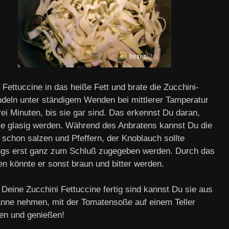
 Fettuccine in das heiße Fett und brate die Zucchini-
deln unter ständigem Wenden bei mittlerer Tamperatur
ei Minuten, bis sie gar sind. Das erkennst Du daran,
ie glasig werden. Während des Anbratens kannst Du die
 schon salzen und Pfeffern, der Knoblauch sollte
ings erst ganz zum Schluß zugegeben werden. Durch das
en könnte er sonst braun und bitter werden.
 Deine Zucchini Fettuccine fertig sind kannst Du sie aus
anne nehmen, mit der Tomatensoße auf einem Teller
ten und genießen!