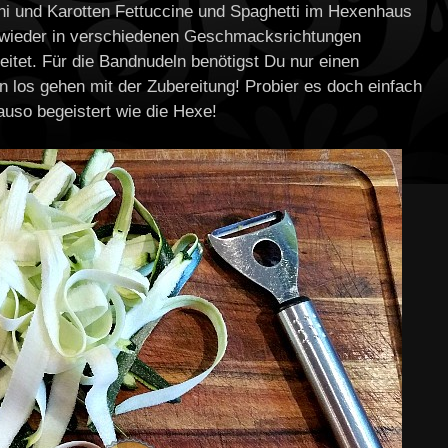
ni und Karotten Fettuccine und Spaghetti im Hexenhaus
 wieder in verschiedenen Geschmacksrichtungen
itet. Für die Bandnudeln benötigst Du nur einen
los gehen mit der Zubereitung! Probier es doch einfach
nauso begeistert wie die Hexe!