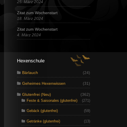
25. März 2024
Zitat zum Wochenstart
18. März 2024
Zitat zum Wochenstart
4. März 2024
Hexenschule
Bärlauch
(24)
Geheimes Hexenwissen
(31)
Glutenfrei (Neu)
(362)
Feste & Saisonales (glutenfrei)
(271)
Gebäck (glutenfrei)
(59)
Getränke (glutenfrei)
(13)