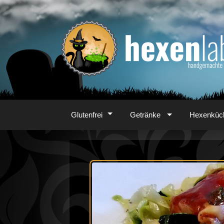
Zum
Inhalt
Glutenfrei
Getränke
Hexenküc