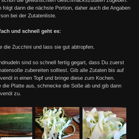
 schon die gewünschten Geschmackszutaten zugeben.
 folgt dann die nächste Portion, daher auch die Angaben
son bei der Zutatenliste.
fach und schnell geht es:
 die Zucchini und lass sie gut abtropfen.
dnudeln sind so schnell fertig gegart, dass Du zuerst
atensoße zubereiten solltest. Gib alle Zutaten bis auf
ivenöl in einen Topf und bringe diese zum Kochen.
e die Platte aus, schmecke die Soße ab und gib dann
ivenöl zu.