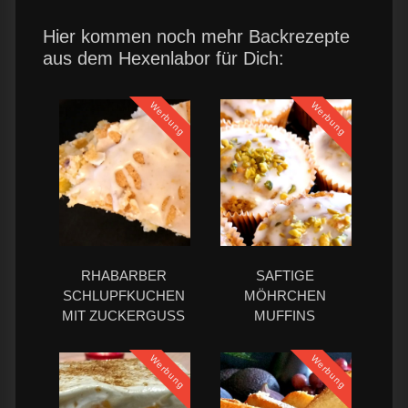
Hier kommen noch mehr Backrezepte
aus dem Hexenlabor für Dich:
Werbung
Werbung
RHABARBER
SAFTIGE
SCHLUPFKUCHEN
MÖHRCHEN
MIT ZUCKERGUSS
MUFFINS
Werbung
Werbung