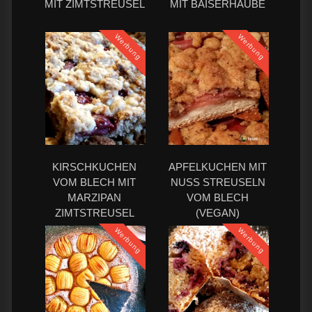
MIT ZIMTSTREUSEL
MIT BAISERHAUBE
Werbung
Werbung
KIRSCHKUCHEN
APFELKUCHEN MIT
VOM BLECH MIT
NUSS STREUSELN
MARZIPAN
VOM BLECH
ZIMTSTREUSEL
(VEGAN)
(VEGAN, SOJAFREI)
Werbung
Werbung