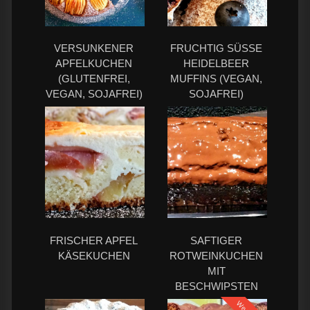
VERSUNKENER
FRUCHTIG SÜSSE H
APFELKUCHEN
EIDELBEER M
(GLUTENFREI,
UFFINS (VEGAN, S
VEGAN, SOJAFREI)
OJAFREI)
FRISCHER APFEL
SAFTIGER
KÄSEKUCHEN
ROTWEINKUCHEN
MIT
BESCHWIPSTEN
KIRSCHEN