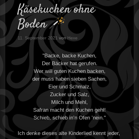
Käsekuchen ohne
Boden
11. September 2021
von
Hexe
"Backe, backe Kuchen,
Der Bäcker hat gerufen.
Wer will guten Kuchen backen,
der muss haben sieben Sachen,
Eier und Schmalz,
Zucker und Salz,
Milch und Mehl,
Safran macht den Kuchen gehl!
Schieb, schieb in’n Ofen ’nein."
Ich denke dieses alte Kinderlied kennt jeder,