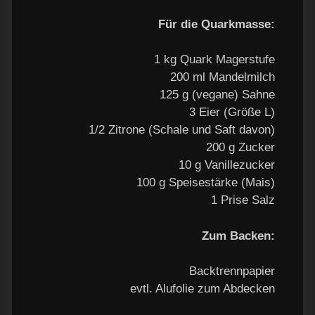
Für die Quarkmasse:
1 kg Quark Magerstufe
200 ml Mandelmilch
125 g (vegane) Sahne
3 Eier (Größe L)
1/2 Zitrone (Schale und Saft davon)
200 g Zucker
10 g Vanillezucker
100 g Speisestärke (Mais)
1 Prise Salz
Zum Backen:
Backtrennpapier
evtl. Alufolie zum Abdecken