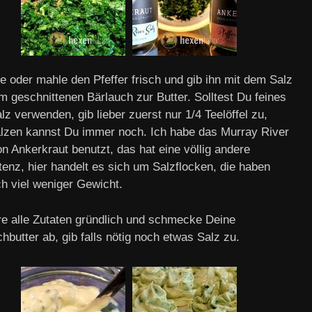
e oder mahle den Pfeffer frisch und gib ihn mit dem Salz
m geschnittenen Bärlauch zur Butter. Solltest Du feines
z verwenden, gib lieber zuerst nur 1/4 Teelöffel zu,
lzen kannst Du immer noch. Ich habe das Murray River
n Ankerkraut benutzt, das hat eine völlig andere
tenz, hier handelt es sich um Salzflocken, die haben
ch viel weniger Gewicht.
re alle Zutaten gründlich und schmecke Deine
hbutter ab, gib falls nötig noch etwas Salz zu.