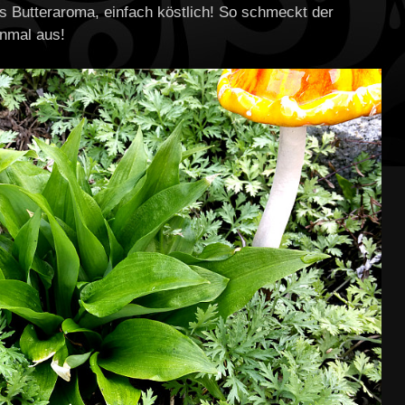
es Butteraroma, einfach köstlich! So schmeckt der
inmal aus!