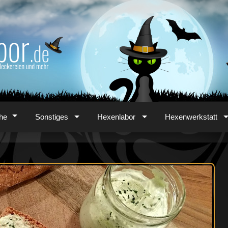
he
Sonstiges
Hexenlabor
Hexenwerkstatt