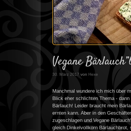
Vegane Bärlauch”
30. März 2017
von
Hexe
Manchmal wundere ich mich über mic
Blick eher schlichten Thema - dann do
Bärlauch! Leider braucht mein Bärla
ernten kann. Aber in den Geschäften 
zugeschlagen und Vegane Bärlauch"
gleich Dinkelvollkorn Bärlauchbrot,