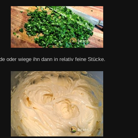
e oder wiege ihn dann in relativ feine Stücke.