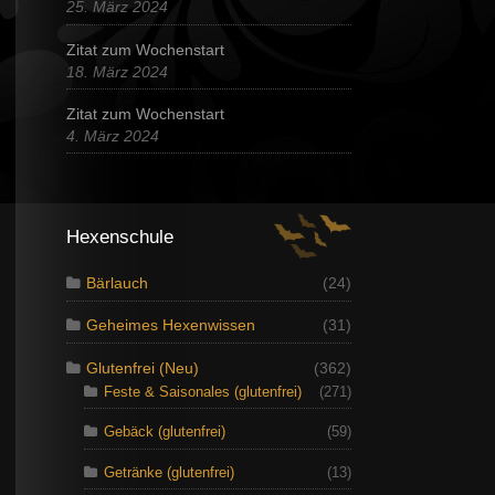
25. März 2024
Zitat zum Wochenstart
18. März 2024
Zitat zum Wochenstart
4. März 2024
Hexenschule
Bärlauch
(24)
Geheimes Hexenwissen
(31)
Glutenfrei (Neu)
(362)
Feste & Saisonales (glutenfrei)
(271)
Gebäck (glutenfrei)
(59)
Getränke (glutenfrei)
(13)