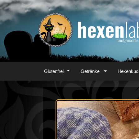
Zum
Inhalt
Glutenfrei
Getränke
Hexenküc