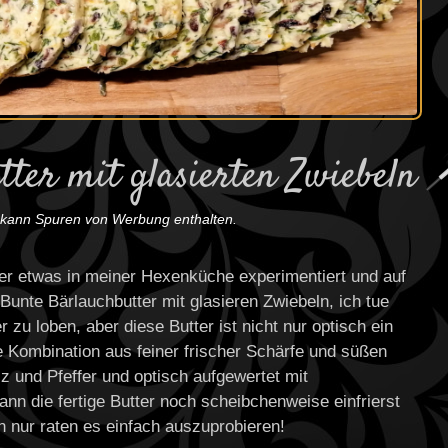
ter mit glasierten Zwiebeln
g kann Spuren von Werbung enthalten.
der etwas in meiner Hexenküche experimentiert und auf
 Bunte Bärlauchbutter mit glasieren Zwiebeln, ich tue
zu loben, aber diese Butter ist nicht nur optisch ein
ie Kombination aus feiner frischer Schärfe und süßen
z und Pfeffer und optisch aufgewertet mit
n die fertige Butter noch scheibchenweise einfrierst
n nur raten es einfach auszuprobieren!