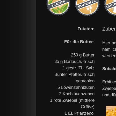
Zuber
Zutaten:
Für die Butter:
Hier be
nämlic
250 g Butter
werden
35 g Bärlauch, frisch
1 gestr. TL. Salz
Sobald
Bunter Pfeffer, frisch
gemahlen
Erhitze
5 Löwenzahnblüten
Zwiebe
2 Knoblauchzehen
und dün
1 rote Zwiebel (mittlere
Größe)
1 EL Pflanzenöl