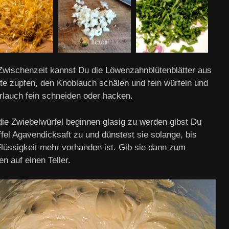
 Zwischenzeit kannst Du die Löwenzahnblütenblätter aus
üte zupfen, den Knoblauch schälen und fein würfeln und
rlauch fein schneiden oder hacken.
ie Zwiebelwürfel beginnen glasig zu werden gibst Du
fel Agavendicksaft zu und dünstest sie solange, bis
Flüssigkeit mehr vorhanden ist. Gib sie dann zum
n auf einen Teller.