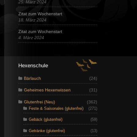
25. März 2024
Zitat zum Wochenstart
18. März 2024
Zitat zum Wochenstart
4. März 2024
Hexenschule
Bärlauch
(24)
Geheimes Hexenwissen
(31)
Glutenfrei (Neu)
(362)
Feste & Saisonales (glutenfrei)
(271)
Gebäck (glutenfrei)
(59)
Getränke (glutenfrei)
(13)