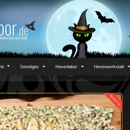
he
Sonstiges
Hexenlabor
Hexenwerkstatt
Werbung