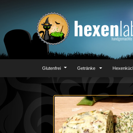
Zum
Inhalt
Glutenfrei
Getränke
Hexenküc