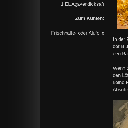
1 EL Agavendicksaft
Zum Kühlen:
Frischhalte- oder Alufolie
In der
der Bl
den Bä
Wenn d
den Löf
keine 
Abkühle