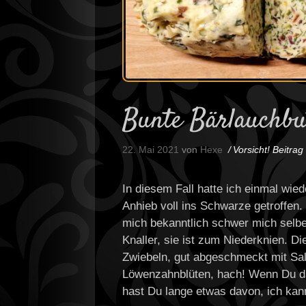
Bunte Bärlauchbut
22. Mai 2021
von
Hexe
Vorsicht! Beitra
In diesem Fall hatte ich einmal wie
Anhieb voll ins Schwarze getroffen.
mich bekanntlich schwer mich selber 
Knaller, sie ist zum Niederknien. D
Zwiebeln, gut abgeschmeckt mit Sal
Löwenzahnblüten, hach! Wenn Du dan
hast Du lange etwas davon, ich kan