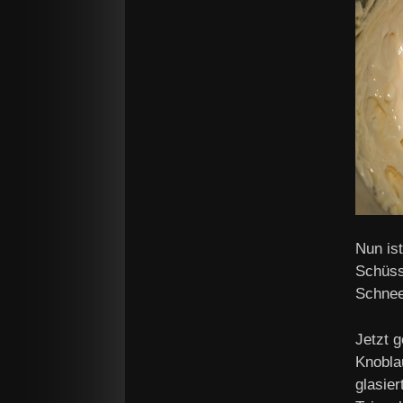
Nun ist
Schüss
Schnee
Jetzt g
Knobla
glasie