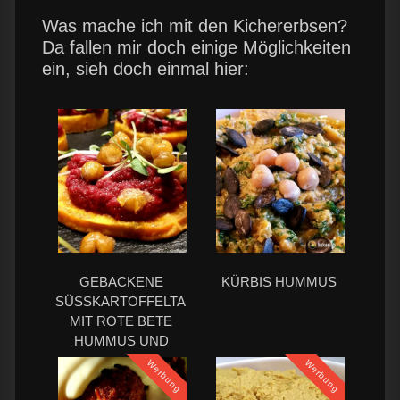
Was mache ich mit den Kichererbsen?
Da fallen mir doch einige Möglichkeiten
ein, sieh doch einmal hier:
GEBACKENE
KÜRBIS HUMMUS
SÜSSKARTOFFELTALER M
IT ROTE BETE H
UMMUS UND F
RITTIERTEN K
Werbung
Werbung
ICHERERBSEN