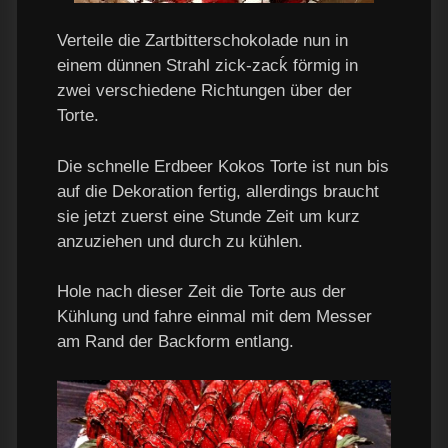
Verteile die Zartbitterschokolade nun in
einem dünnen Strahl zick-zacḱ förmig in
zwei verschiedene Richtungen über der
Torte.
Die schnelle Erdbeer Kokos Torte ist nun bis
auf die Dekoration fertig, allerdings braucht
sie jetzt zuerst eine Stunde Zeit um kurz
anzuziehen und durch zu kühlen.
Hole nach dieser Zeit die Torte aus der
Kühlung und fahre einmal mit dem Messer
am Rand der Backform entlang.