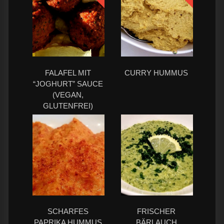
FALAFEL MIT
CURRY HUMMUS
“JOGHURT” SAUCE
(VEGAN,
GLUTENFREI)
SCHARFES
FRISCHER
PAPRIKA HUMMUS
BÄRLAUCH