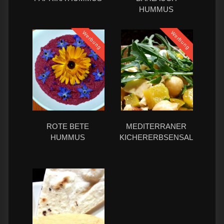
HUMMUS
Werbung
Werbung
ROTE BETE
MEDITERRANER
HUMMUS
KICHERERBSENSALAT