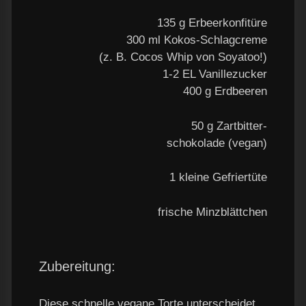
135 g Erbeerkonfitüre
300 ml Kokos-Schlagcreme
(z. B. Cocos Whip von
Soyatoo
!)
1-2 EL Vanillezucker
400 g Erdbeeren
50 g Zartbitter-
schokolade (vegan)
1 kleine Gefriertüte
frische Minzblättchen
Zubereitung:
Diese schnelle vegane Torte unterscheidet