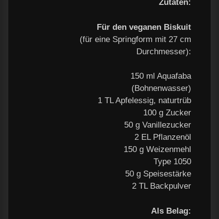
Zutaten:
Für den veganen Biskuit
(für eine Springform mit 27 cm
Durchmesser):
150 ml Aquafaba
(Bohnenwasser)
1 TL Apfelessig, naturtrüb
100 g Zucker
50 g Vanillezucker
2 EL Pflanzenöl
150 g Weizenmehl
Type 1050
50 g Speisestärke
2 TL Backpulver
Als Belag: