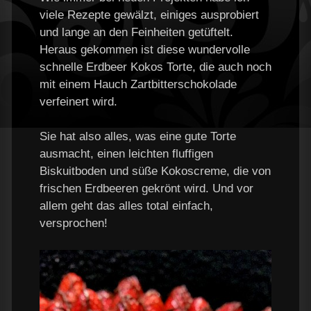
viele Rezepte gewälzt, einiges ausprobiert
und lange an den Feinheiten getüftelt.
Heraus gekommen ist diese wundervolle
schnelle Erdbeer Kokos Torte, die auch noch
mit einem Hauch Zartbitterschokolade
verfeinert wird.
Sie hat also alles, was eine gute Torte
ausmacht, einen leichten fluffigen
Biskuitboden und süße Kokoscreme, die von
frischen Erdbeeren gekrönt wird. Und vor
allem geht das alles total einfach,
versprochen!