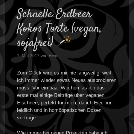
Schnelle Erdbeer
Kokos Torte (vegan,
sojafrei)
7. Mai 2017
von
Hexe
Zum Glück wird es mir nie langweilig, weil
ich immer wieder etwas Neues ausprobieren
muss. Vor ein paar Wochen las ich das
erste mal einige Beiträge über veganen
Eischnee, perfekt für mich, da ich Eier nur
leidlich und in homöopatischen Dosen
vertrage.
Wie immer bei neuen Projekten habe ich