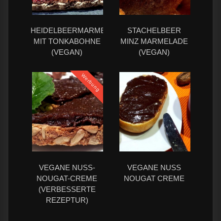
HEIDELBEERMARMELADE
STACHELBEER
MIT TONKABOHNE
MINZ MARMELADE
(VEGAN)
(VEGAN)
Werbung
VEGANE NUSS-
VEGANE NUSS
NOUGAT-CREME
NOUGAT CREME
(VERBESSERTE
REZEPTUR)