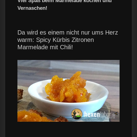
Viel Spaß beim Marmelade kochen und
Vernaschen!
Da wird es einem nicht nur ums Herz
warm: Spicy Kürbis Zitronen
Marmelade mit Chili!