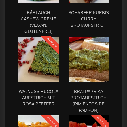
BÄRLAUCH
SCHARFER KÜRBIS
CASHEW CREME
CURRY
(VEGAN,
BROTAUFSTRICH
GLUTENFREI)
Werbung
WALNUSS RUCOLA
BRATPAPRIKA
AUFSTRICH MIT
BROTAUFSTRICH
ROSA PFEFFER
(PIMIENTOS DE
PADRÓN)
Werbung
Werbung