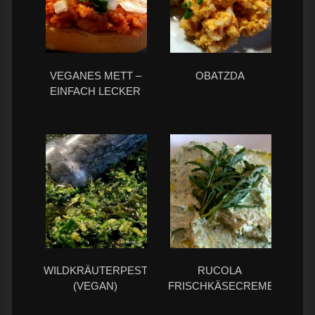
VEGANES METT –
OBATZDA
EINFACH LECKER
WILDKRÄUTERPESTO
RUCOLA
(VEGAN)
FRISCHKÄSECREME