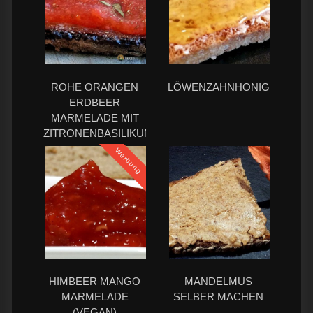
ROHE ORANGEN
LÖWENZAHNHONIG
ERDBEER
MARMELADE MIT
ZITRONENBASILIKUM
Werbung
HIMBEER MANGO
MANDELMUS
MARMELADE
SELBER MACHEN
(VEGAN)