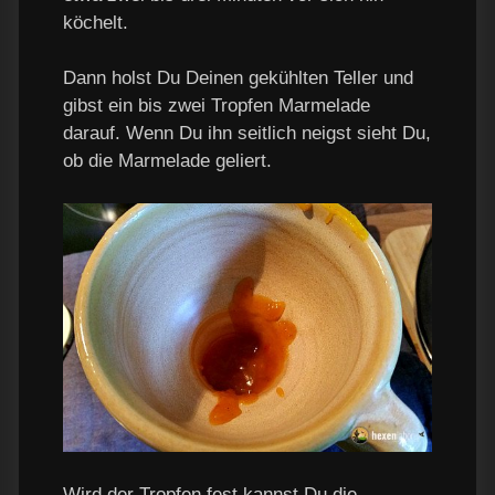
köchelt.
Dann holst Du Deinen gekühlten Teller und
gibst ein bis zwei Tropfen Marmelade
darauf. Wenn Du ihn seitlich neigst sieht Du,
ob die Marmelade geliert.
Wird der Tropfen fest kannst Du die