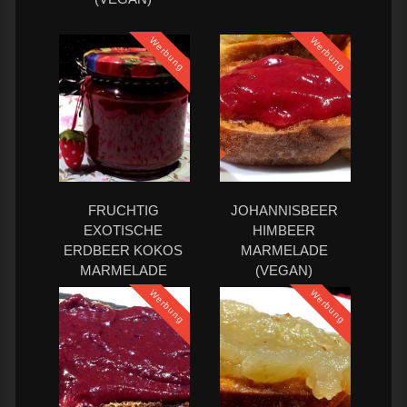
Werbung
Werbung
FRUCHTIG
JOHANNISBEER
EXOTISCHE
HIMBEER
ERDBEER KOKOS
MARMELADE
MARMELADE
(VEGAN)
Werbung
Werbung