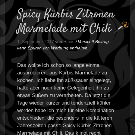
Spicy Kürbis Zitronen
Marmelade mit Chili
1. September 2017
von
Hexe
Vorsicht! Beitrag
kann Spuren von Werbung enthalten.
Das wollte ich schon so lange einmal
ausprobieren, aus Kürbis Marmelade zu
kochen. Ich liebe ihn süß-sauer eingelegt,
hatte aber noch keine Gelegenheit ihn zu
etwas Süßem zu verarbeiten. Da jetzt die
Tage wieder kürzer und tendenziell kühler
werden habe ich mich für eine Kombination
entschieden, die besonders in die kälteren
Jahreszeiten passt: Spicy Kürbis Zitronen
Marmelade mit Chili. Das klingt recht